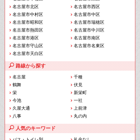
名古屋市北区
名古屋市西区
名古屋市中村区
名古屋市中区
名古屋市昭和区
名古屋市瑞穂区
名古屋市熱田区
名古屋市中川区
名古屋市港区
名古屋市南区
名古屋市守山区
名古屋市名東区
名古屋市天白区
路線から探す
名古屋
千種
鶴舞
伏見
栄
新栄町
今池
一社
久屋大通
上前津
八事
丸の内
人気のキーワード
バス・トイレ別
礼金なし