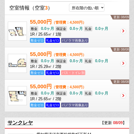
空室情報
（空室
3
）
更新 08/09
55,000円
（管理費：4,500円）
0.0ヶ月
0.0ヶ月
0.0ヶ月
敷金
保証金
礼金
1R / 25.65㎡ / 1階
敷金ゼロ
礼金ゼロ
パノラマ画像あり
更新 08/08
55,000円
（管理費：4,500円）
0.0ヶ月
0.0ヶ月
0.0ヶ月
敷金
保証金
礼金
1R / 25.29㎡ / 2階
敷金ゼロ
礼金ゼロ
バス・トイレ別
更新 08/08
55,000円
（管理費：4,500円）
0.0ヶ月
0.0ヶ月
0.0ヶ月
敷金
保証金
礼金
1R / 25.65㎡ / 2階
敷金ゼロ
礼金ゼロ
パノラマ画像あり
サンクレヤ
【更新
08/09
】