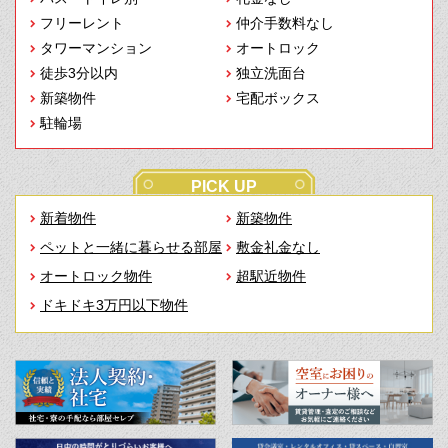
フリーレント
仲介手数料なし
タワーマンション
オートロック
徒歩3分以内
独立洗面台
新築物件
宅配ボックス
駐輪場
PICK UP
新着物件
新築物件
ペットと一緒に暮らせる部屋
敷金礼金なし
オートロック物件
超駅近物件
ドキドキ3万円以下物件