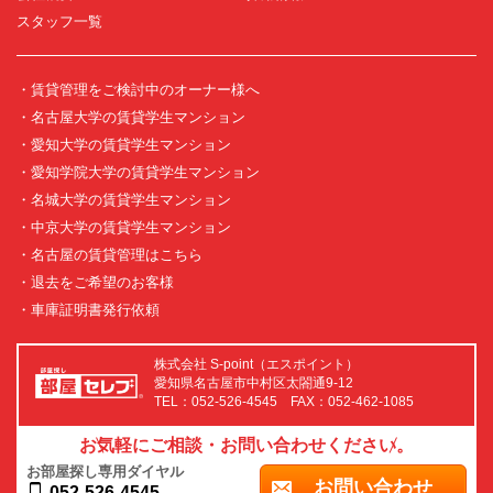
スタッフ一覧
・賃貸管理をご検討中のオーナー様へ
・名古屋大学の賃貸学生マンション
・愛知大学の賃貸学生マンション
・愛知学院大学の賃貸学生マンション
・名城大学の賃貸学生マンション
・中京大学の賃貸学生マンション
・名古屋の賃貸管理はこちら
・退去をご希望のお客様
・車庫証明書発行依頼
株式会社 S-point（エスポイント）
愛知県名古屋市中村区太閤通9-12
TEL：052-526-4545 FAX：052-462-1085
お気軽にご相談・お問い合わせください。
お部屋探し専用ダイヤル
お問い合わせ
052-526-4545