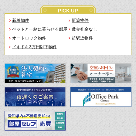
PICK UP
新着物件
新築物件
ペットと一緒に暮らせる部屋
敷金礼金なし
オートロック物件
超駅近物件
ドキドキ3万円以下物件