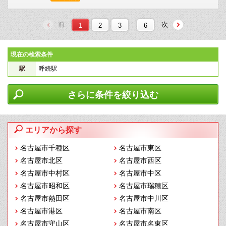
前
次
...
1
2
3
6
現在の検索条件
駅
呼続駅
さらに条件を絞り込む
エリアから探す
名古屋市千種区
名古屋市東区
名古屋市北区
名古屋市西区
名古屋市中村区
名古屋市中区
名古屋市昭和区
名古屋市瑞穂区
名古屋市熱田区
名古屋市中川区
名古屋市港区
名古屋市南区
名古屋市守山区
名古屋市名東区