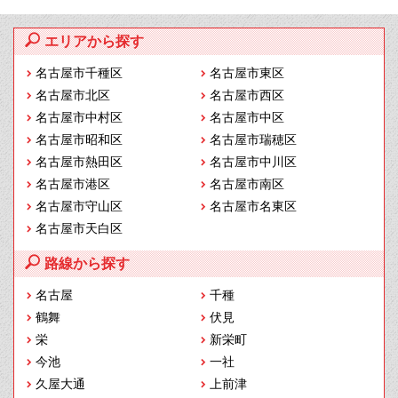
エリアから探す
名古屋市千種区
名古屋市東区
名古屋市北区
名古屋市西区
名古屋市中村区
名古屋市中区
名古屋市昭和区
名古屋市瑞穂区
名古屋市熱田区
名古屋市中川区
名古屋市港区
名古屋市南区
名古屋市守山区
名古屋市名東区
名古屋市天白区
路線から探す
名古屋
千種
鶴舞
伏見
栄
新栄町
今池
一社
久屋大通
上前津