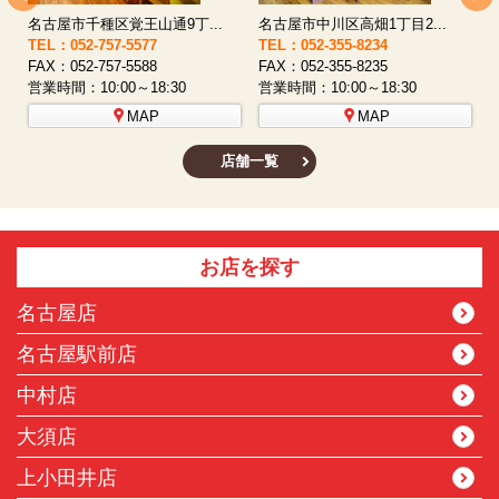
名古屋市西区八筋町277 ...
名古屋市中村区太閤通9-1...
TEL：052-508-5933
TEL：052-481-0853
T
FAX：052-508-5930
FAX：052-481-3587
F
営業時間：10:00～18:30
営業時間：10:00～18:30
営
MAP
MAP
店舗一覧
お店を探す
名古屋店
名古屋駅前店
中村店
大須店
上小田井店