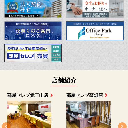
店舗紹介
部屋セレブ上小田井店
部屋セレブ中村店