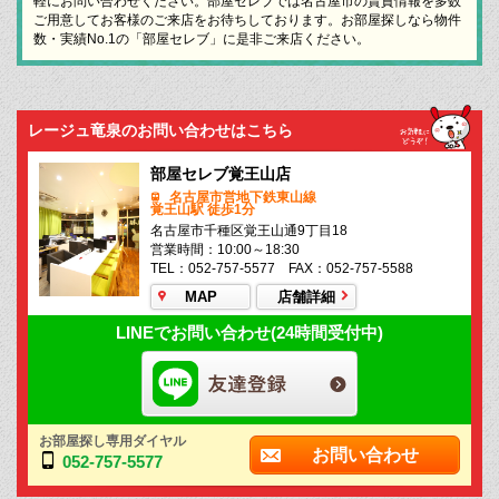
軽にお問い合わせください。部屋セレブでは名古屋市の賃貸情報を多数
ご用意してお客様のご来店をお待ちしております。お部屋探しなら物件
数・実績No.1の「部屋セレブ」に是非ご来店ください。
レージュ竜泉のお問い合わせはこちら
部屋セレブ覚王山店
名古屋市営地下鉄東山線
覚王山駅 徒歩1分
名古屋市千種区覚王山通9丁目18
営業時間：10:00～18:30
TEL：052-757-5577 FAX：052-757-5588
MAP
店舗詳細
LINEでお問い合わせ(24時間受付中)
お部屋探し専用ダイヤル
お問い合わせ
052-757-5577