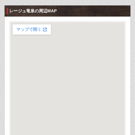
レージュ竜泉の周辺MAP