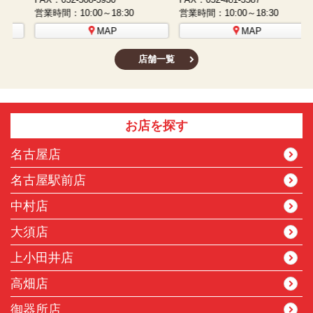
営業時間：10:00～18:30
営業時間：10:00～18:30
営
MAP
MAP
店舗一覧
お店を探す
名古屋店
名古屋駅前店
中村店
大須店
上小田井店
高畑店
御器所店