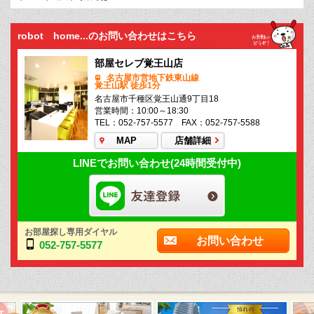
robot home...のお問い合わせはこちら
部屋セレブ覚王山店
名古屋市営地下鉄東山線
覚王山駅 徒歩1分
名古屋市千種区覚王山通9丁目18
営業時間：10:00～18:30
TEL：052-757-5577 FAX：052-757-5588
MAP
店舗詳細
LINEでお問い合わせ(24時間受付中)
お部屋探し専用ダイヤル
お問い合わせ
052-757-5577