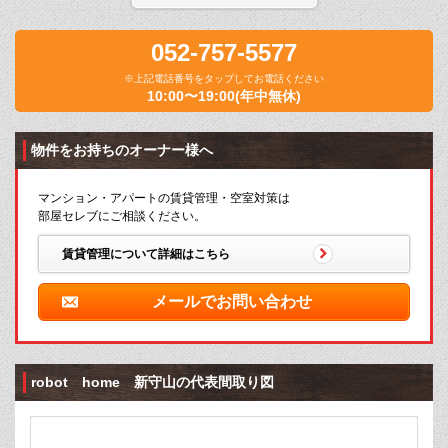
052-757-5577
※上記電話番号をタップしてお電話ください
10:00〜19:00(年中無休)
物件をお持ちのオーナー様へ
マンション・アパートの賃貸管理・空室対策は
部屋セレブにご相談ください。
賃貸管理について詳細はこちら
メールでお問い合わせ
robot home 新守山の代表間取り図