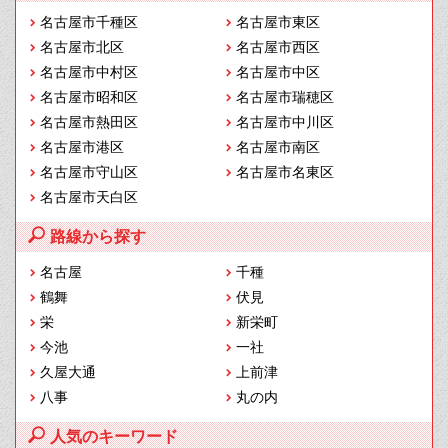
名古屋市千種区
名古屋市東区
名古屋市北区
名古屋市西区
名古屋市中村区
名古屋市中区
名古屋市昭和区
名古屋市瑞穂区
名古屋市熱田区
名古屋市中川区
名古屋市港区
名古屋市南区
名古屋市守山区
名古屋市名東区
名古屋市天白区
路線から探す
名古屋
千種
鶴舞
伏見
栄
新栄町
今池
一社
久屋大通
上前津
八事
丸の内
人気のキーワード