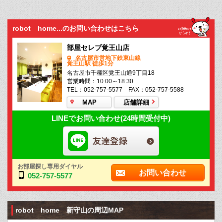
robot home...のお問い合わせはこちら
部屋セレブ覚王山店
名古屋市営地下鉄東山線
覚王山駅 徒歩1分
名古屋市千種区覚王山通9丁目18
営業時間：10:00～18:30
TEL：052-757-5577 FAX：052-757-5588
MAP
店舗詳細
LINEでお問い合わせ(24時間受付中)
お部屋探し専用ダイヤル
お問い合わせ
052-757-5577
robot home 新守山の周辺MAP