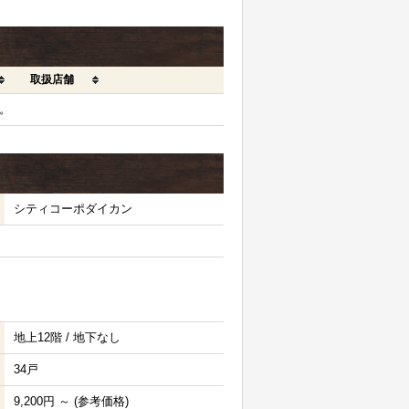
取扱店舗
。
シティコーポダイカン
地上12階 / 地下なし
34戸
9,200円 ～ (参考価格)