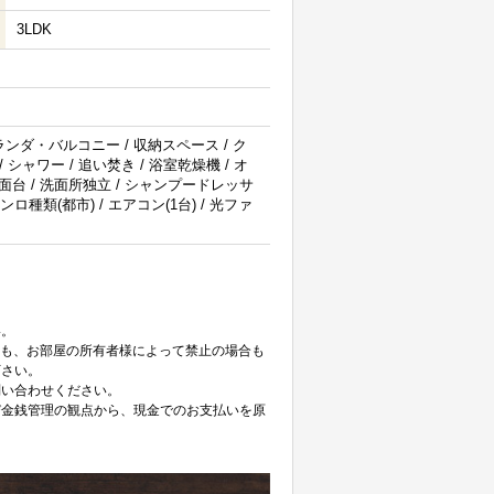
3LDK
ベランダ・バルコニー / 収納スペース / ク
 シャワー / 追い焚き / 浴室乾燥機 / オ
 洗面台 / 洗面所独立 / シャンプードレッサ
ンロ種類(都市) / エアコン(1台) / 光ファ
。
い。
ても、お部屋の所有者様によって禁止の場合も
下さい。
問い合わせください。
び金銭管理の観点から、現金でのお支払いを原