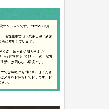
マンションです。 2026年08月
 、名古屋市営地下鉄東山線『新栄
の場所に立地しています。
、 私立名古屋文化短期大学まで
バリュ) 代官店まで216m、 名古屋逓
 と生活には困らない環境です。
すのでお気軽にお問い合わせくださ
のご来店をお待ちしております。お
ださい。