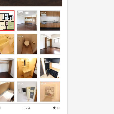
前
1 / 3
次