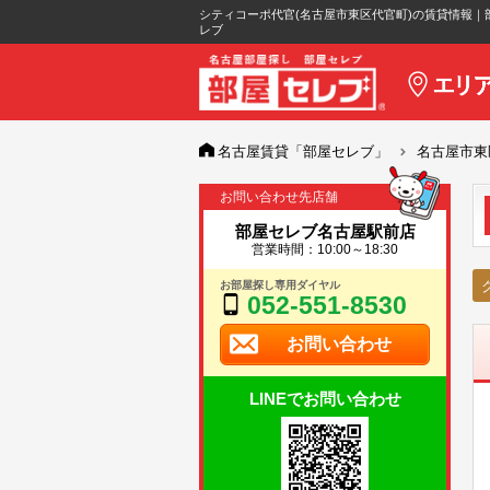
シティコーポ代官(名古屋市東区代官町)の賃貸情報｜
レブ
名古屋賃貸「部屋セレブ」
名古屋市東
お問い合わせ先店舗
部屋セレブ名古屋駅前店
営業時間：10:00～18:30
お部屋探し専用ダイヤル
052-551-8530
お問い合わせ
LINEでお問い合わせ