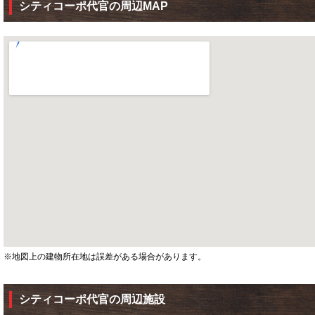
シティコーポ代官の周辺MAP
※地図上の建物所在地は誤差がある場合があります。
シティコーポ代官の周辺施設