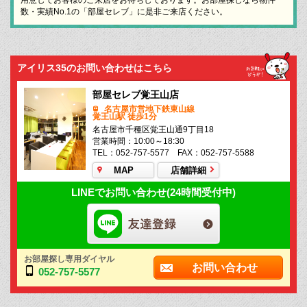
数・実績No.1の「部屋セレブ」に是非ご来店ください。
アイリス35のお問い合わせはこちら
部屋セレブ覚王山店
名古屋市営地下鉄東山線
覚王山駅 徒歩1分
名古屋市千種区覚王山通9丁目18
営業時間：10:00～18:30
TEL：052-757-5577 FAX：052-757-5588
MAP
店舗詳細
LINEでお問い合わせ(24時間受付中)
お部屋探し専用ダイヤル
お問い合わせ
052-757-5577