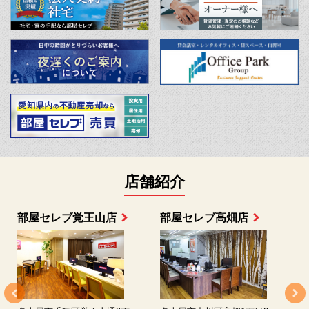
店舗紹介
部屋セレブ上小田井店
部屋セレブ中村店