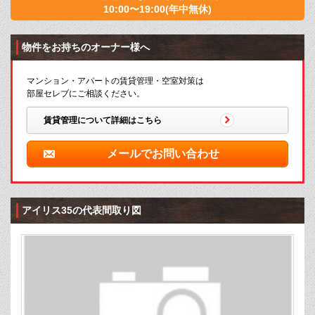
10:00〜19:00(年中無休)
物件をお持ちのオーナー様へ
マンション・アパートの賃貸管理・空室対策は
部屋セレブにご相談ください。
賃貸管理について詳細はこちら
メールでお問い合わせ
アイリス35の代表間取り図