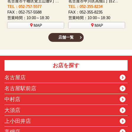
名古屋市西区八筋町277 ...
名古屋市中村区太閤通9-1...
TEL：052-508-5933
TEL：052-481-0853
T
FAX：052-508-5930
FAX：052-481-3587
F
営業時間：10:00～18:30
営業時間：10:00～18:30
営
MAP
MAP
店舗一覧
お店を探す
名古屋店
名古屋駅前店
中村店
大須店
上小田井店