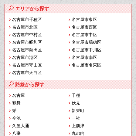
エリアから探す
名古屋市千種区
名古屋市東区
名古屋市北区
名古屋市西区
名古屋市中村区
名古屋市中区
名古屋市昭和区
名古屋市瑞穂区
名古屋市熱田区
名古屋市中川区
名古屋市港区
名古屋市南区
名古屋市守山区
名古屋市名東区
名古屋市天白区
路線から探す
名古屋
千種
鶴舞
伏見
栄
新栄町
今池
一社
久屋大通
上前津
八事
丸の内