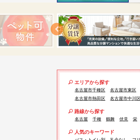
エリアから探す
名古屋市千種区
名古屋市東区
名古屋市熱田区
名古屋市中川
路線から探す
名古屋
千種
鶴舞
伏見
栄
人気のキーワード
バス・トイレ別
礼金なし
フ