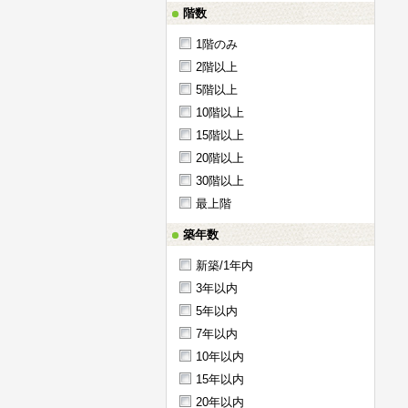
階数
1階のみ
2階以上
5階以上
10階以上
15階以上
20階以上
30階以上
最上階
築年数
新築/1年内
3年以内
5年以内
7年以内
10年以内
15年以内
20年以内