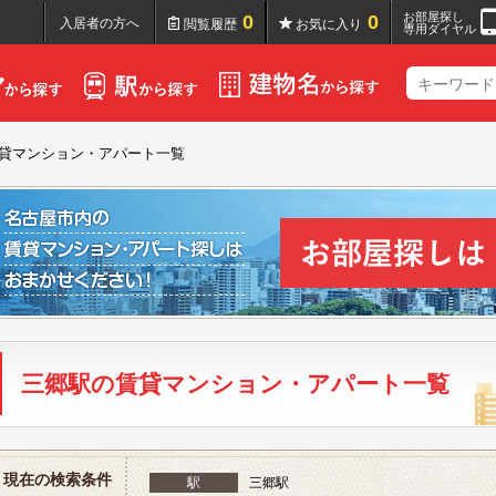
お部屋探し
0
0
入居者の方へ
閲覧履歴
お気に入り
専用ダイヤル
貸マンション・アパート一覧
三郷駅の賃貸マンション・アパート一覧
現在の検索条件
駅
三郷駅