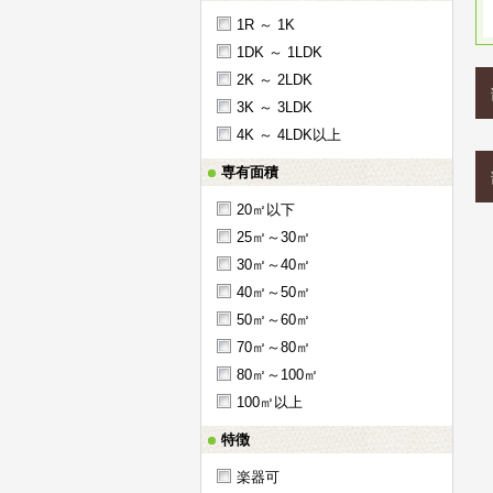
1R ～ 1K
1DK ～ 1LDK
2K ～ 2LDK
3K ～ 3LDK
4K ～ 4LDK以上
専有面積
20㎡以下
25㎡～30㎡
30㎡～40㎡
40㎡～50㎡
50㎡～60㎡
70㎡～80㎡
80㎡～100㎡
100㎡以上
特徴
楽器可