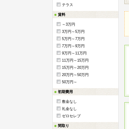
テラス
賃料
～3万円
3万円～5万円
5万円～7万円
7万円～9万円
9万円～11万円
11万円～15万円
15万円～20万円
20万円～50万円
50万円～
初期費用
敷金なし
礼金なし
ゼロセレブ
間取り