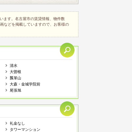
います。名古屋市の賃貸情報、物件数
動画などを掲載していますので、お客様の
清水
大曽根
瓢箪山
大森・金城学院前
尾張旭
礼金なし
タワーマンション