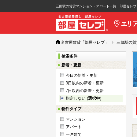
三郷駅の賃貸マンション・アパート一覧｜部屋セレブ
名古屋賃貸「部屋セレブ」
三郷駅の賃
検索条件
新着・更新
今日の新着・更新
3日以内の新着・更新
7日以内の新着・更新
指定しない (
選択中
)
物件タイプ
マンション
アパート
一戸建て