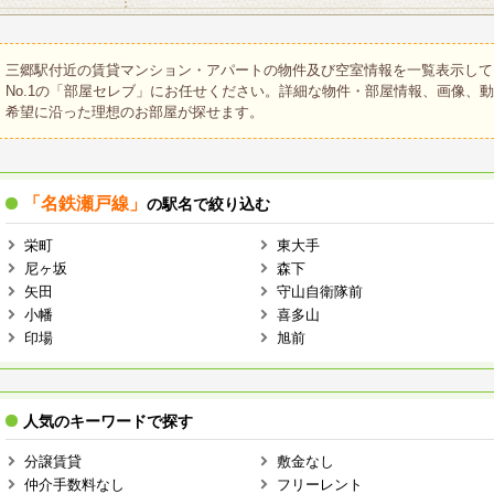
三郷駅付近の賃貸マンション・アパートの物件及び空室情報を一覧表示して
No.1の「部屋セレブ」にお任せください。詳細な物件・部屋情報、画像、
希望に沿った理想のお部屋が探せます。
「名鉄瀬戸線」
の駅名で絞り込む
栄町
東大手
尼ヶ坂
森下
矢田
守山自衛隊前
小幡
喜多山
印場
旭前
人気のキーワードで探す
分譲賃貸
敷金なし
仲介手数料なし
フリーレント