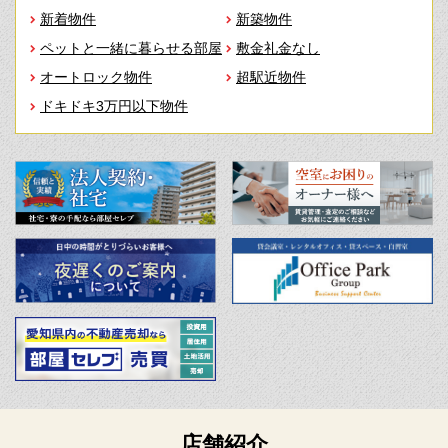
新着物件
新築物件
ペットと一緒に暮らせる部屋
敷金礼金なし
オートロック物件
超駅近物件
ドキドキ3万円以下物件
店舗紹介