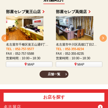
部屋セレブ上小田井店
部屋セレブ中村店
名古屋市西区八筋町277 ...
名古屋市中村区太閤通9-1...
TEL：052-508-5933
TEL：052-481-0853
T
FAX：052-508-5930
FAX：052-481-3587
F
営業時間：10:00～18:30
営業時間：10:00～18:30
営
MAP
MAP
店舗一覧
お店を探す
名古屋店