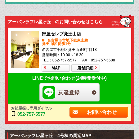
アーバンラフレ星ヶ丘...のお問い合わせはこちら
部屋セレブ覚王山店
名古屋市営地下鉄東山線
覚王山駅 徒歩1分
名古屋市千種区覚王山通9丁目18
営業時間：10:00～18:30
TEL：052-757-5577 FAX：052-757-5588
MAP
店舗詳細
LINEでお問い合わせ(24時間受付中)
お部屋探し専用ダイヤル
お問い合わせ
052-757-5577
アーバンラフレ星ヶ丘 4号棟の周辺MAP