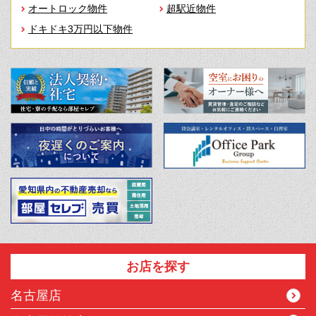
オートロック物件
超駅近物件
ドキドキ3万円以下物件
お店を探す
名古屋店