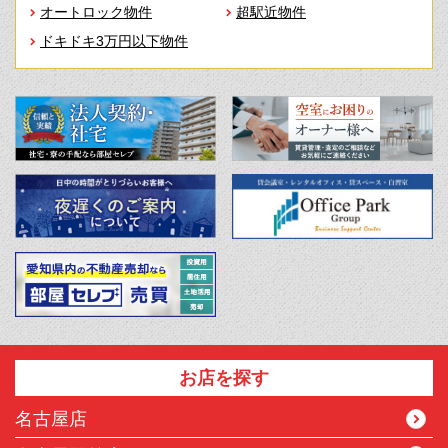
オートロック物件
超駅近物件
ドキドキ3万円以下物件
お店を探す
名古屋店