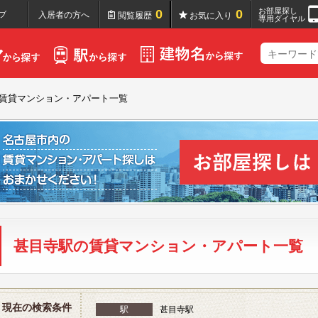
お部屋探し
0
0
ブ
入居者の方へ
閲覧履歴
お気に入り
専用ダイヤル
賃貸マンション・アパート一覧
甚目寺駅の賃貸マンション・アパート一覧
現在の検索条件
駅
甚目寺駅