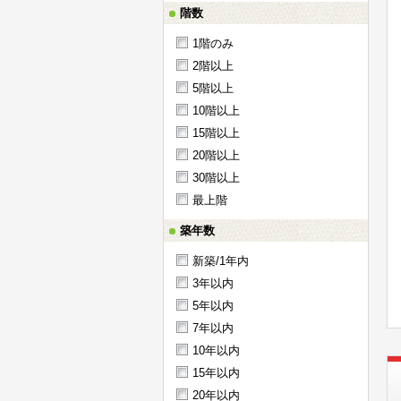
階数
1階のみ
2階以上
5階以上
10階以上
15階以上
20階以上
30階以上
最上階
築年数
新築/1年内
3年以内
5年以内
7年以内
10年以内
15年以内
20年以内