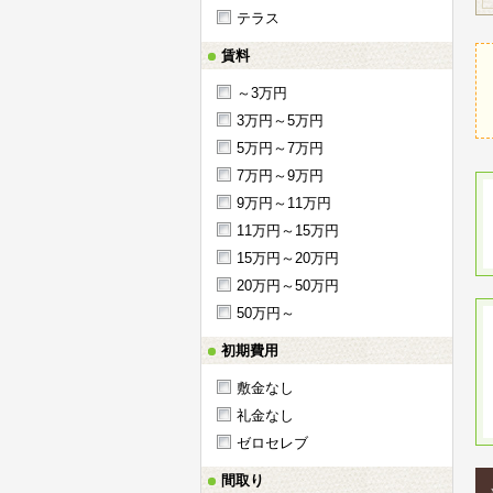
テラス
賃料
～3万円
3万円～5万円
5万円～7万円
7万円～9万円
9万円～11万円
11万円～15万円
15万円～20万円
20万円～50万円
50万円～
初期費用
敷金なし
礼金なし
ゼロセレブ
間取り