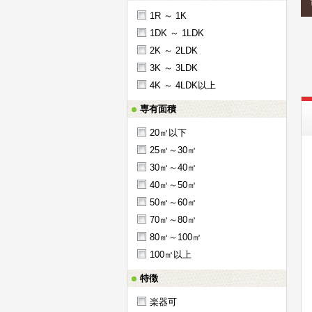
1R ～ 1K
1DK ～ 1LDK
2K ～ 2LDK
3K ～ 3LDK
4K ～ 4LDK以上
専有面積
20㎡以下
25㎡～30㎡
30㎡～40㎡
40㎡～50㎡
50㎡～60㎡
70㎡～80㎡
80㎡～100㎡
100㎡以上
特徴
楽器可