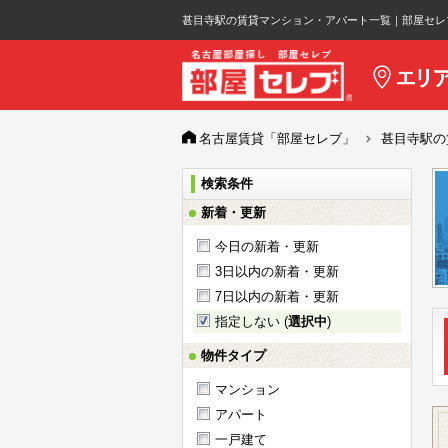
甚目寺駅の賃貸マンション・アパート一覧｜部屋セレ
名古屋賃貸「部屋セレブ」
甚目寺駅の
検索条件
新着・更新
今日の新着・更新
3日以内の新着・更新
7日以内の新着・更新
指定しない (
選択中
)
物件タイプ
マンション
アパート
一戸建て