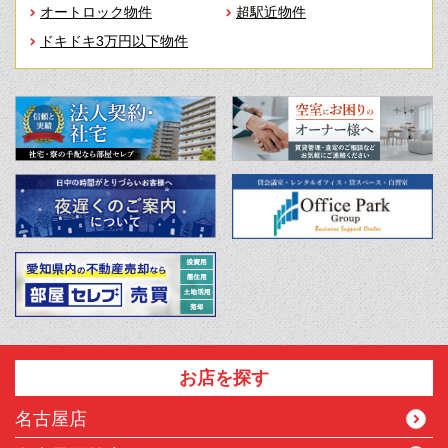
オートロック物件
超駅近物件
ドキドキ3万円以下物件
お店を探す
名古屋店