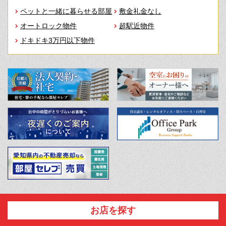
ペットと一緒に暮らせる部屋
敷金礼金なし
オートロック物件
超駅近物件
ドキドキ3万円以下物件
お店を探す