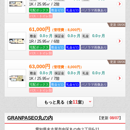
1K / 25.95㎡ / 2階
宅配ボックス
敷金ゼロ
礼金ゼロ
パノラマ画像あり
バス・トイレ別
更新 08/06
61,000円
（管理費：8,000円）
0.0ヶ月
0.0ヶ月
0.0ヶ月
敷金
保証金
礼金
1R / 25.95㎡ / 6階
宅配ボックス
敷金ゼロ
礼金ゼロ
パノラマ画像あり
バス・トイレ別
更新 08/06
63,000円
（管理費：8,000円）
0.0ヶ月
0.0ヶ月
0.0ヶ月
敷金
保証金
礼金
1K / 25.95㎡ / 7階
宅配ボックス
敷金ゼロ
礼金ゼロ
パノラマ画像あり
バス・トイレ別
11
もっと見る（全
室）
GRANPASEO丸の内
【更新
08/07
】
愛知県名古屋市中区丸の内２丁目6-11