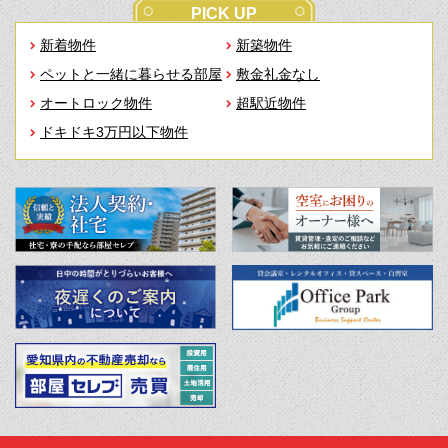
PICK UP
新着物件
新築物件
ペットと一緒に暮らせる部屋
敷金礼金なし
オートロック物件
超駅近物件
ドキドキ3万円以下物件