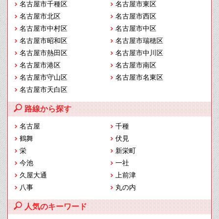
名古屋市千種区
名古屋市東区
名古屋市北区
名古屋市西区
名古屋市中村区
名古屋市中区
名古屋市昭和区
名古屋市瑞穂区
名古屋市熱田区
名古屋市中川区
名古屋市港区
名古屋市南区
名古屋市守山区
名古屋市名東区
名古屋市天白区
路線から探す
名古屋
千種
鶴舞
伏見
栄
新栄町
今池
一社
久屋大通
上前津
八事
丸の内
人気のキーワード