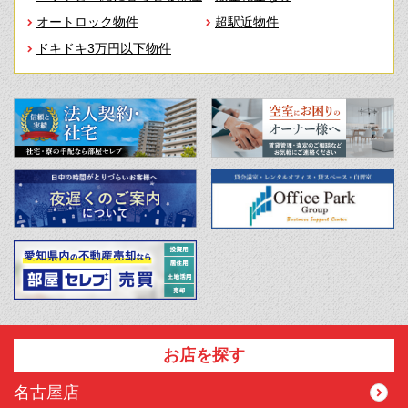
オートロック物件
超駅近物件
ドキドキ3万円以下物件
お店を探す
名古屋店