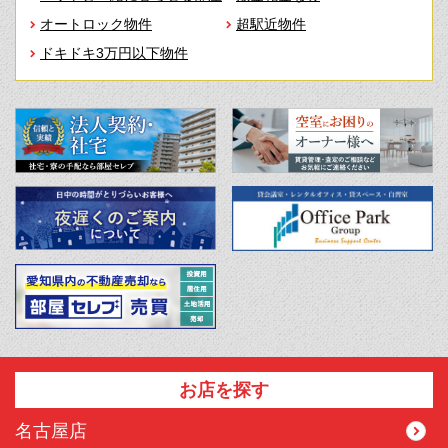
オートロック物件
超駅近物件
ドキドキ3万円以下物件
お店を探す
名古屋店