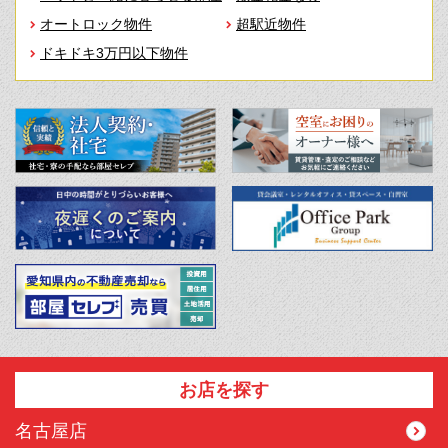
オートロック物件
超駅近物件
ドキドキ3万円以下物件
お店を探す
名古屋店