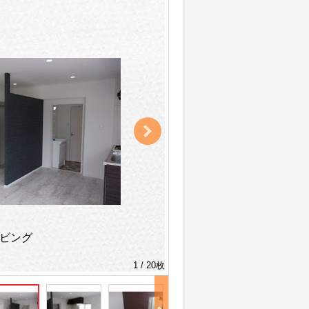
ビング
1 / 20枚