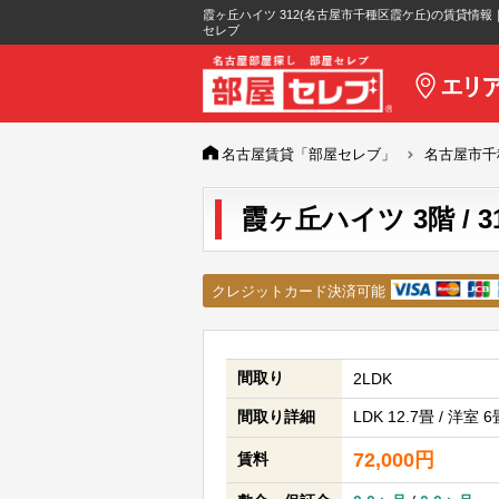
霞ヶ丘ハイツ 312(名古屋市千種区霞ケ丘)の賃貸情報
セレブ
名古屋賃貸「部屋セレブ」
名古屋市千
霞ヶ丘ハイツ 3階 / 312
クレジットカード決済可能
間取り
2LDK
間取り詳細
LDK 12.7畳 / 洋室 
72,000円
賃料