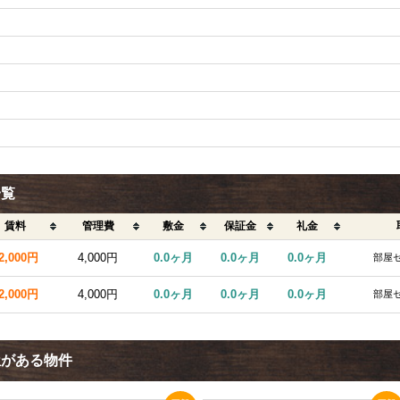
一覧
賃料
管理費
敷金
保証金
礼金
2,000円
4,000円
0.0ヶ月
0.0ヶ月
0.0ヶ月
部屋
2,000円
4,000円
0.0ヶ月
0.0ヶ月
0.0ヶ月
部屋
屋がある物件