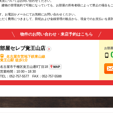
状況についてはお問い合わせください。
は、建物の管理規約で可能になっていても、お部屋の所有者様によって禁止の場合も
す。お電話かメールにてお気軽にお問い合わせください。
ただく費用につきまして、防犯および金銭管理の観点から、現金でのお支払いを原
物件のお問い合わせ・来店予約はこちら
部屋セレブ覚王山店
お部
名古屋市営地下鉄東山線
覚王山駅 徒歩1分
名古屋市千種区覚王山通9丁目18
MAP
営業時間：10:00～18:30
TEL：052-757-5577 FAX：052-757-5588