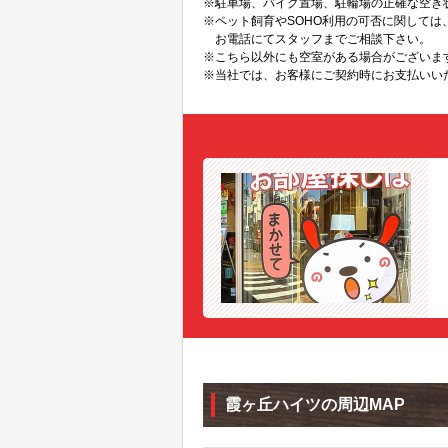
※駐車場、バイク置場、駐輪場の正確な空き
※ペット飼育やSOHO利用の可否に関して
お電話にてスタッフまでご相談下さい。
※こちら以外にも空室がある場合がございま
※当社では、お客様にご契約時にお支払いい
霞ヶ丘ハイツの周辺MAP