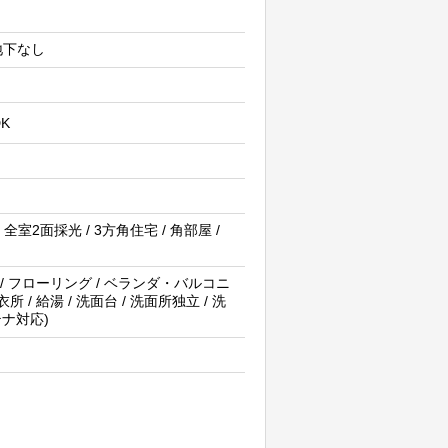
 地下なし
DK
全室2面採光 / 3方角住宅 / 角部屋 /
 / フローリング / ベランダ・バルコニ
 / 給湯 / 洗面台 / 洗面所独立 / 洗
テナ対応)