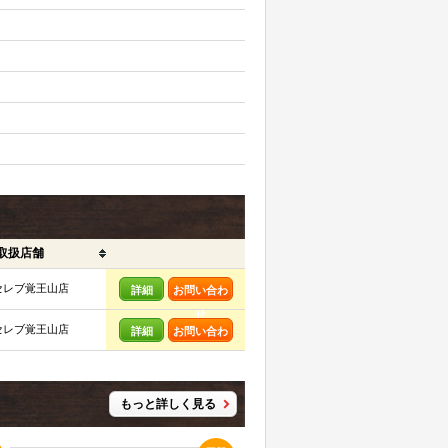
取扱店舗
セレブ覚王山店
詳細
お問い合わ
せ
セレブ覚王山店
詳細
お問い合わ
せ
もっと詳しく見る