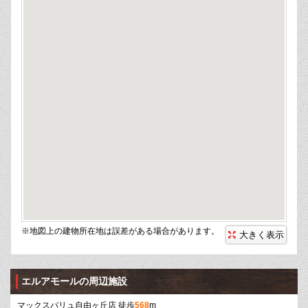
※地図上の建物所在地は誤差がある場合があります。
大きく表示
エルアモールの周辺施設
マックスバリュ自由ヶ丘店 徒歩
568
m