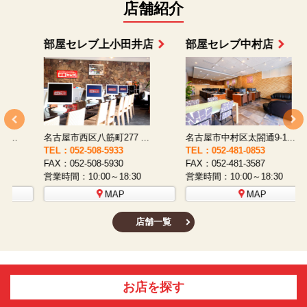
店舗紹介
部屋セレブ上小田井店
部屋セレブ中村店
名古屋市西区八筋町277 ...
名古屋市中村区太閤通9-1...
TEL：052-508-5933
TEL：052-481-0853
T
FAX：052-508-5930
FAX：052-481-3587
F
営業時間：10:00～18:30
営業時間：10:00～18:30
営
MAP
MAP
店舗一覧
お店を探す