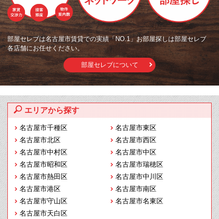
部屋セレブは名古屋市賃貸での実績「NO.1」お部屋探しは部屋セレブ
各店舗にお任せください。
部屋セレブについて
エリアから探す
名古屋市千種区
名古屋市東区
名古屋市北区
名古屋市西区
名古屋市中村区
名古屋市中区
名古屋市昭和区
名古屋市瑞穂区
名古屋市熱田区
名古屋市中川区
名古屋市港区
名古屋市南区
名古屋市守山区
名古屋市名東区
名古屋市天白区