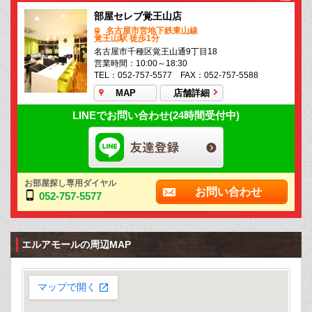
部屋セレブ覚王山店
名古屋市営地下鉄東山線
覚王山駅 徒歩1分
名古屋市千種区覚王山通9丁目18
営業時間：10:00～18:30
TEL：052-757-5577 FAX：052-757-5588
MAP
店舗詳細
LINEでお問い合わせ(24時間受付中)
お部屋探し専用ダイヤル
お問い合わせ
052-757-5577
エルアモールの周辺MAP