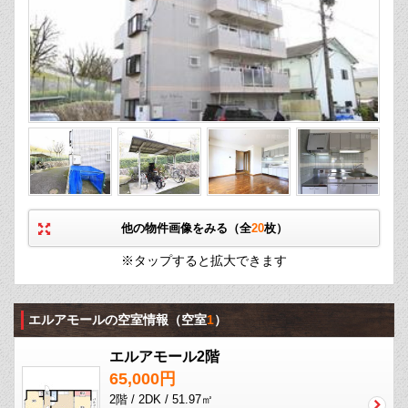
他の物件画像をみる（全
20
枚）
※タップすると拡大できます
エルアモールの空室情報
（空室
1
）
エルアモール2階
65,000円
2階 / 2DK / 51.97㎡