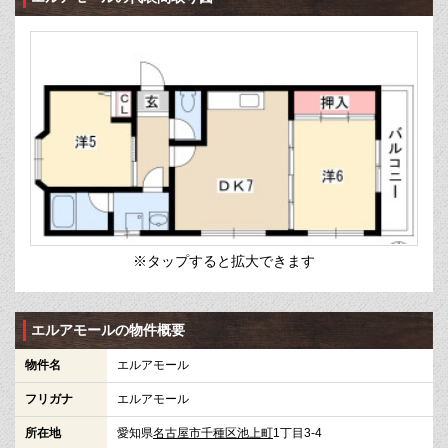
※タップすると拡大できます
エルアモールの物件概要
物件名
エルアモール
フリガナ
エルアモール
所在地
愛知県
名古屋市千種区
池上町
1丁目3-4