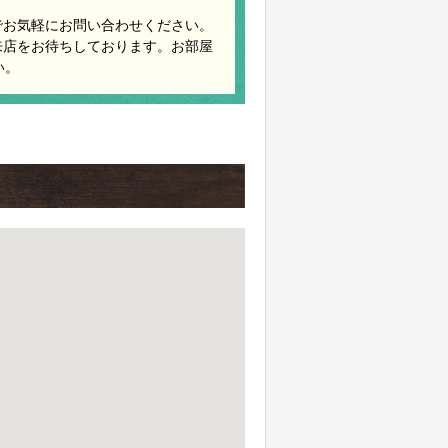
でお気軽にお問い合わせください。
来店をお待ちしております。お部屋
い。