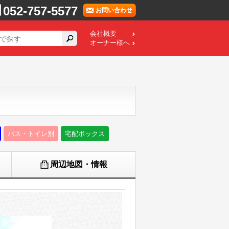
052-757-5577
お問い合わせ
会社概要
オーナー様へ
バス・トイレ別
宅配ボックス
周辺地図・情報