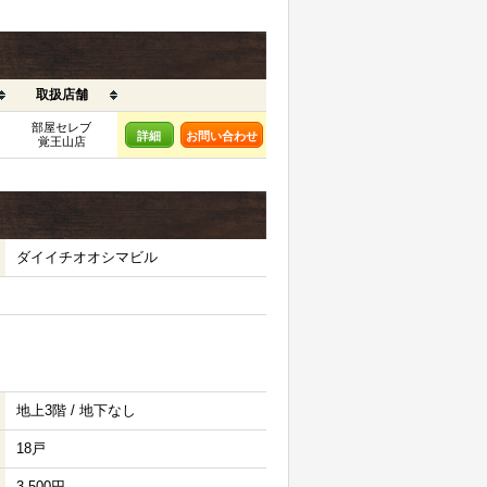
取扱店舗
部屋セレブ
詳細
お問い合わせ
覚王山店
ダイイチオオシマビル
地上3階 / 地下なし
18戸
3,500円