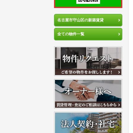
名古屋市守山区の新築賃貸
全ての物件一覧