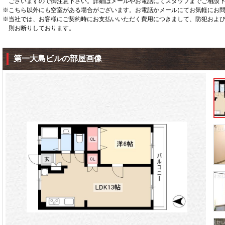
ございますので御注意下さい。詳細はメールやお電話にてスタッフまでご相談
※こちら以外にも空室がある場合がございます。お電話かメールにてお気軽にお
※当社では、お客様にご契約時にお支払いいただく費用につきまして、防犯およ
則お断りしております。
第一大島ビルの部屋画像