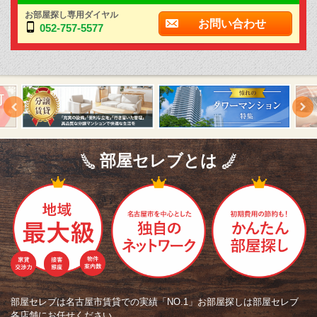
お部屋探し専用ダイヤル
お問い合わせ
052-757-5577
部屋セレブとは
部屋セレブは名古屋市賃貸での実績「NO.1」お部屋探しは部屋セレブ
各店舗にお任せください。