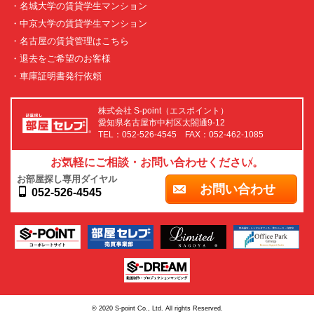
・名城大学の賃貸学生マンション
・中京大学の賃貸学生マンション
・名古屋の賃貸管理はこちら
・退去をご希望のお客様
・車庫証明書発行依頼
株式会社 S-point（エスポイント）
愛知県名古屋市中村区太閤通9-12
TEL：052-526-4545 FAX：052-462-1085
お気軽にご相談・お問い合わせください。
お部屋探し専用ダイヤル
お問い合わせ
052-526-4545
© 2020 S-point Co., Ltd. All rights Reserved.