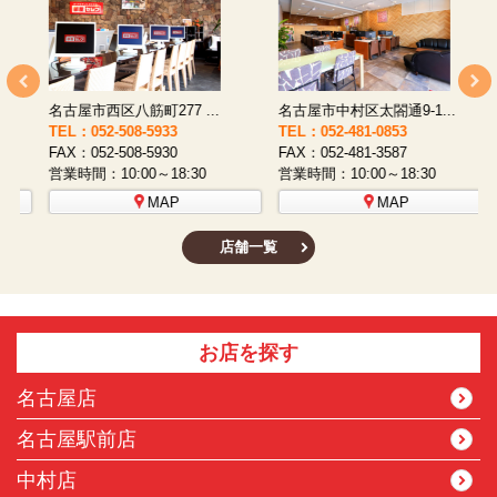
名古屋市西区八筋町277 ...
名古屋市中村区太閤通9-1...
TEL：052-508-5933
TEL：052-481-0853
T
FAX：052-508-5930
FAX：052-481-3587
F
営業時間：10:00～18:30
営業時間：10:00～18:30
営
MAP
MAP
店舗一覧
お店を探す
名古屋店
名古屋駅前店
中村店