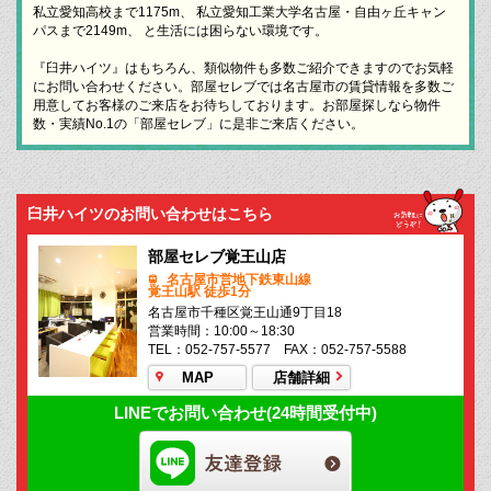
私立愛知高校まで1175m、 私立愛知工業大学名古屋・自由ヶ丘キャン
パスまで2149m、 と生活には困らない環境です。
『臼井ハイツ』はもちろん、類似物件も多数ご紹介できますのでお気軽
にお問い合わせください。部屋セレブでは名古屋市の賃貸情報を多数ご
用意してお客様のご来店をお待ちしております。お部屋探しなら物件
数・実績No.1の「部屋セレブ」に是非ご来店ください。
臼井ハイツのお問い合わせはこちら
部屋セレブ覚王山店
名古屋市営地下鉄東山線
覚王山駅 徒歩1分
名古屋市千種区覚王山通9丁目18
営業時間：10:00～18:30
TEL：052-757-5577 FAX：052-757-5588
MAP
店舗詳細
LINEでお問い合わせ(24時間受付中)