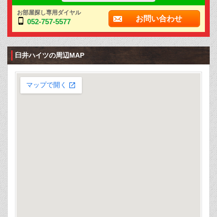
お部屋探し専用ダイヤル
お問い合わせ
052-757-5577
臼井ハイツの周辺MAP