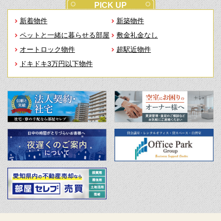
PICK UP
新着物件
新築物件
ペットと一緒に暮らせる部屋
敷金礼金なし
オートロック物件
超駅近物件
ドキドキ3万円以下物件