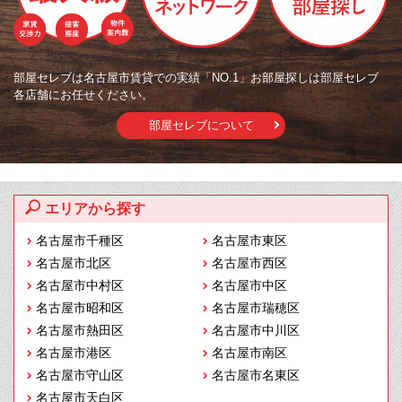
部屋セレブは名古屋市賃貸での実績「NO.1」お部屋探しは部屋セレブ
各店舗にお任せください。
部屋セレブについて
エリアから探す
名古屋市千種区
名古屋市東区
名古屋市北区
名古屋市西区
名古屋市中村区
名古屋市中区
名古屋市昭和区
名古屋市瑞穂区
名古屋市熱田区
名古屋市中川区
名古屋市港区
名古屋市南区
名古屋市守山区
名古屋市名東区
名古屋市天白区