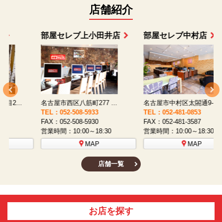
店舗紹介
部屋セレブ上小田井店
部屋セレブ中村店
名古屋市西区八筋町277 ...
名古屋市中村区太閤通9-1...
TEL：052-508-5933
TEL：052-481-0853
T
FAX：052-508-5930
FAX：052-481-3587
F
営業時間：10:00～18:30
営業時間：10:00～18:30
営
MAP
MAP
店舗一覧
お店を探す