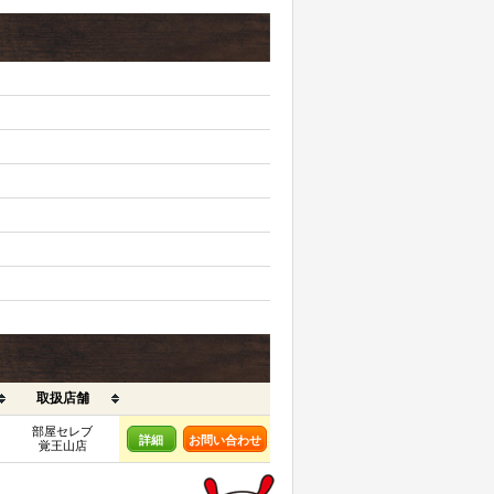
取扱店舗
部屋セレブ
詳細
お問い合わせ
覚王山店