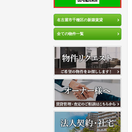
名古屋市千種区の新築賃貸
全ての物件一覧