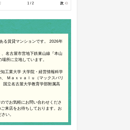
前
1 / 2
次
ある賃貸マンションです。 2026年
 、名古屋市営地下鉄東山線『本山
 の場所に立地しています。
 愛知工業大学 大学院・経営情報科学
7m、 Ｍａｘｖａｌｕ（マックスバリ
m、 国立名古屋大学教育学部附属高
すのでお気軽にお問い合わせくださ
のご来店をお待ちしております。お
ださい。