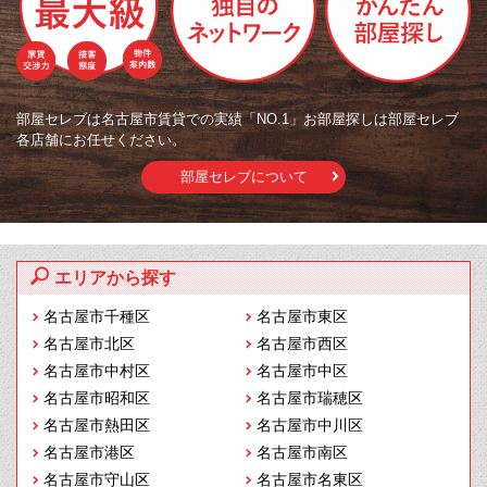
部屋セレブは名古屋市賃貸での実績「NO.1」お部屋探しは部屋セレブ
各店舗にお任せください。
部屋セレブについて
エリアから探す
名古屋市千種区
名古屋市東区
名古屋市北区
名古屋市西区
名古屋市中村区
名古屋市中区
名古屋市昭和区
名古屋市瑞穂区
名古屋市熱田区
名古屋市中川区
名古屋市港区
名古屋市南区
名古屋市守山区
名古屋市名東区