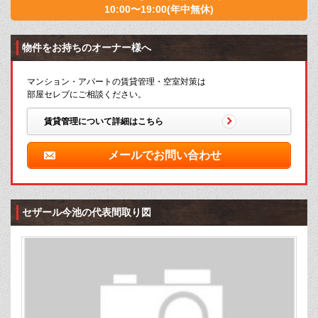
10:00〜19:00(年中無休)
物件をお持ちのオーナー様へ
マンション・アパートの賃貸管理・空室対策は
部屋セレブにご相談ください。
賃貸管理について詳細はこちら
メールでお問い合わせ
セザール今池の代表間取り図