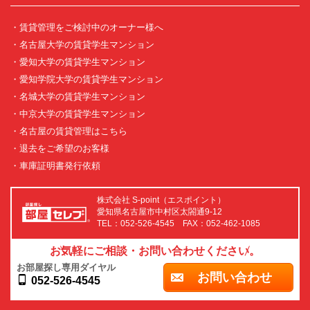
・賃貸管理をご検討中のオーナー様へ
・名古屋大学の賃貸学生マンション
・愛知大学の賃貸学生マンション
・愛知学院大学の賃貸学生マンション
・名城大学の賃貸学生マンション
・中京大学の賃貸学生マンション
・名古屋の賃貸管理はこちら
・退去をご希望のお客様
・車庫証明書発行依頼
株式会社 S-point（エスポイント）
愛知県名古屋市中村区太閤通9-12
TEL：052-526-4545 FAX：052-462-1085
お気軽にご相談・お問い合わせください。
お部屋探し専用ダイヤル
お問い合わせ
052-526-4545