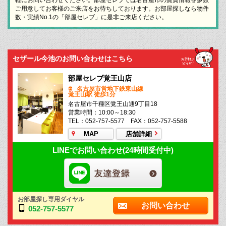
ご用意してお客様のご来店をお待ちしております。お部屋探しなら物件
数・実績No.1の「部屋セレブ」に是非ご来店ください。
セザール今池のお問い合わせはこちら
部屋セレブ覚王山店
名古屋市営地下鉄東山線
覚王山駅 徒歩1分
名古屋市千種区覚王山通9丁目18
営業時間：10:00～18:30
TEL：052-757-5577 FAX：052-757-5588
MAP
店舗詳細
LINEでお問い合わせ(24時間受付中)
お部屋探し専用ダイヤル
お問い合わせ
052-757-5577