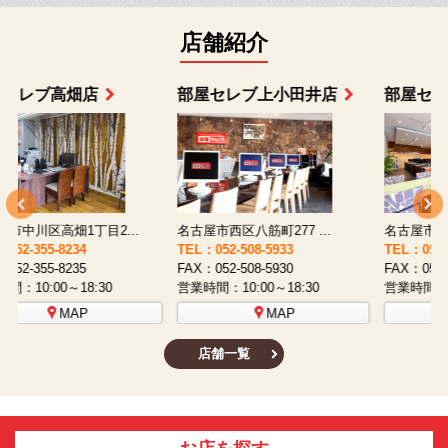
店舗紹介
部屋セレブ上小田井店
部屋セレブ中村店
名古屋市西区八筋町277 ...
名古屋市中村区太閤通9-1...
TEL：052-508-5933
TEL：052-481-0853
T
FAX：052-508-5930
FAX：052-481-3587
F
営業時間：10:00～18:30
営業時間：10:00～18:30
営
MAP
MAP
店舗一覧