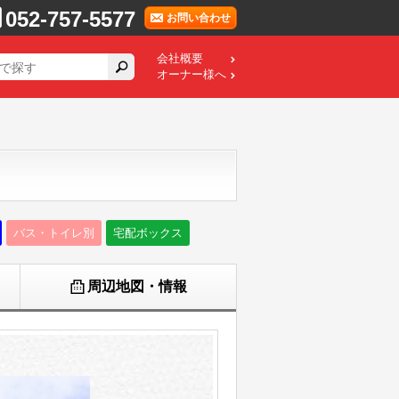
052-757-5577
お問い合わせ
会社概要
オーナー様へ
バス・トイレ別
宅配ボックス
周辺地図・情報