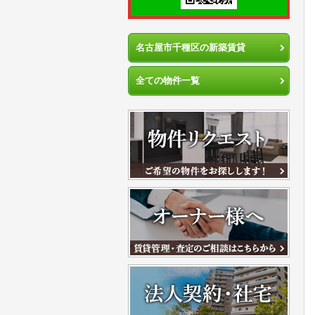
名古屋市千種区の新築賃貸
全ての物件一覧