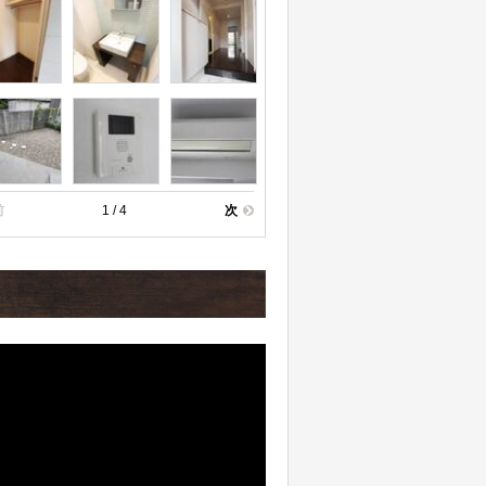
前
1 / 4
次