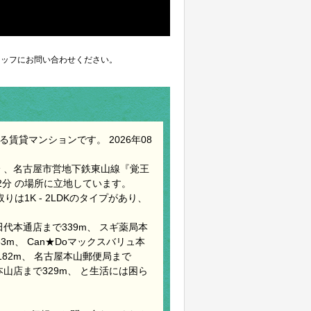
ッフにお問い合わせください。
賃貸マンションです。 2026年08
 、名古屋市営地下鉄東山線『覚王
2分 の場所に立地しています。
りは1K - 2LDKのタイプがあり、
代本通店まで339m、 スギ薬局本
53m、 Can★Doマックスバリュ本
182m、 名古屋本山郵便局まで
ん本山店まで329m、 と生活には困ら