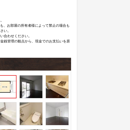
。
い。
ても、お部屋の所有者様によって禁止の場合も
下さい。
問い合わせください。
び金銭管理の観点から、現金でのお支払いを原