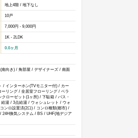
地上4階 / 地下なし
10戸
7,000円 - 9,000円
1K - 2LDK
0.0ヶ月
南向き) / 角部屋 / デザイナーズ / 南面
 / インターホン(TVモニター付) / カー
フローリング / 全居室フローリング / ベラ
クローゼット(1ヶ所) / 下駄箱 / バス・
 給湯 / 3点給湯 / ウォシュレット / ウォ
コンロ設置済(2口) / コンロ種類(都市) /
24H換気システム / BS / UHF(地デジア