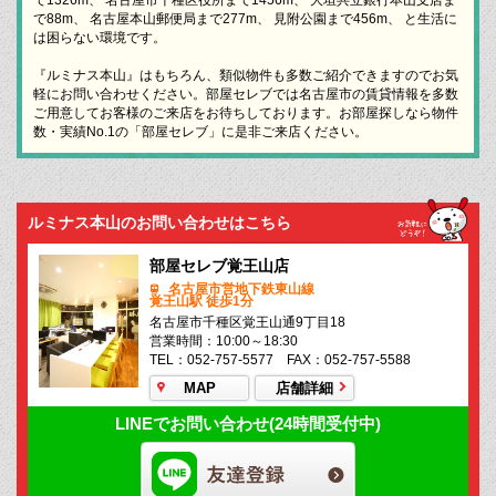
で88m、 名古屋本山郵便局まで277m、 見附公園まで456m、 と生活に
は困らない環境です。
『ルミナス本山』はもちろん、類似物件も多数ご紹介できますのでお気
軽にお問い合わせください。部屋セレブでは名古屋市の賃貸情報を多数
ご用意してお客様のご来店をお待ちしております。お部屋探しなら物件
数・実績No.1の「部屋セレブ」に是非ご来店ください。
ルミナス本山のお問い合わせはこちら
部屋セレブ覚王山店
名古屋市営地下鉄東山線
覚王山駅 徒歩1分
名古屋市千種区覚王山通9丁目18
営業時間：10:00～18:30
TEL：052-757-5577 FAX：052-757-5588
MAP
店舗詳細
LINEでお問い合わせ(24時間受付中)