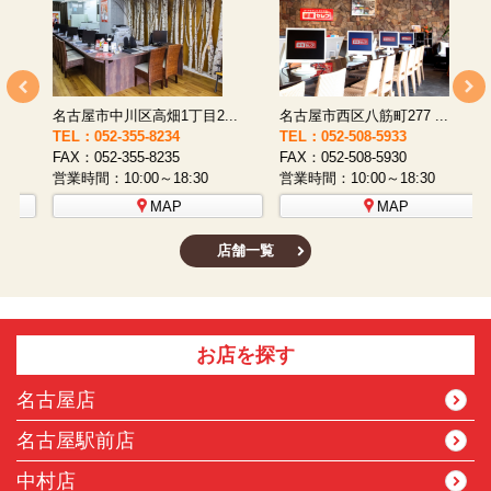
名古屋市西区八筋町277 ...
名古屋市中村区太閤通9-1...
TEL：052-508-5933
TEL：052-481-0853
T
FAX：052-508-5930
FAX：052-481-3587
F
営業時間：10:00～18:30
営業時間：10:00～18:30
営
MAP
MAP
店舗一覧
お店を探す
名古屋店
名古屋駅前店
中村店