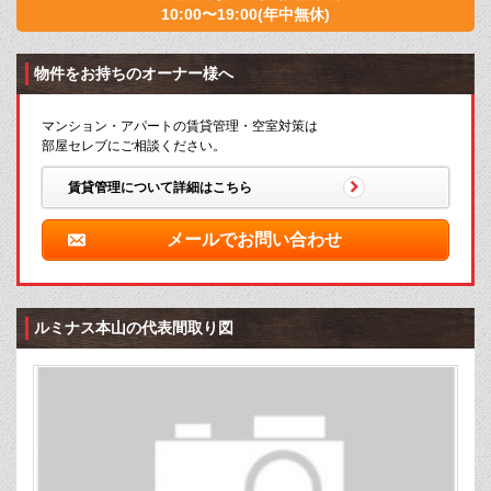
10:00〜19:00(年中無休)
物件をお持ちのオーナー様へ
マンション・アパートの賃貸管理・空室対策は
部屋セレブにご相談ください。
賃貸管理について詳細はこちら
メールでお問い合わせ
ルミナス本山の代表間取り図