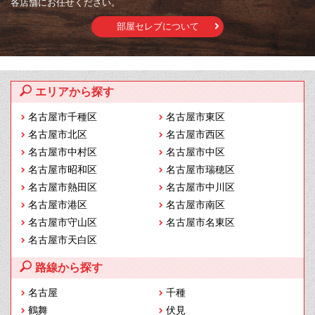
各店舗にお任せください。
部屋セレブについて
エリアから探す
名古屋市千種区
名古屋市東区
名古屋市北区
名古屋市西区
名古屋市中村区
名古屋市中区
名古屋市昭和区
名古屋市瑞穂区
名古屋市熱田区
名古屋市中川区
名古屋市港区
名古屋市南区
名古屋市守山区
名古屋市名東区
名古屋市天白区
路線から探す
名古屋
千種
鶴舞
伏見