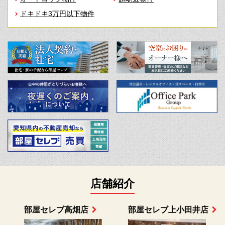
ドキドキ3万円以下物件
店舗紹介
部屋セレブ上小田井店
部屋セレブ中村店