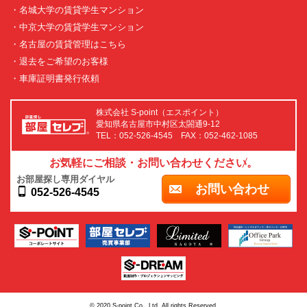
・名城大学の賃貸学生マンション
・中京大学の賃貸学生マンション
・名古屋の賃貸管理はこちら
・退去をご希望のお客様
・車庫証明書発行依頼
株式会社 S-point（エスポイント）
愛知県名古屋市中村区太閤通9-12
TEL：052-526-4545 FAX：052-462-1085
お気軽にご相談・お問い合わせください。
お部屋探し専用ダイヤル
お問い合わせ
052-526-4545
© 2020 S-point Co., Ltd. All rights Reserved.