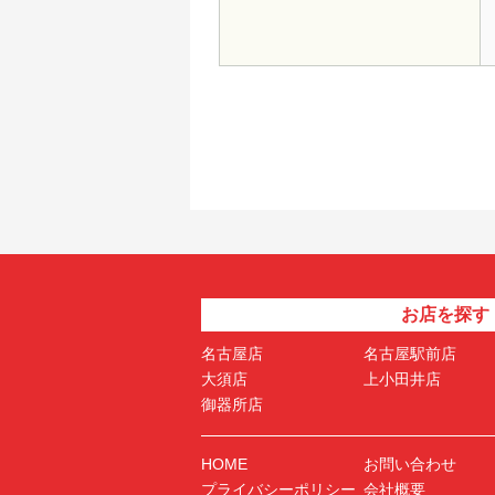
お店を探す
名古屋店
名古屋駅前店
大須店
上小田井店
御器所店
HOME
お問い合わせ
プライバシーポリシー
会社概要