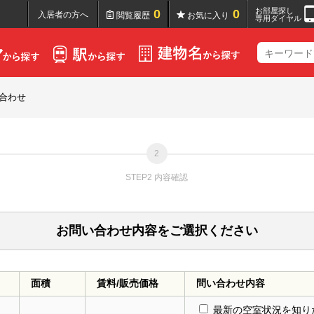
お部屋探し
0
0
入居者の方へ
閲覧履歴
お気に入り
専用ダイヤル
合わせ
STEP2 内容確認
お問い合わせ内容をご選択ください
面積
賃料/販売価格
問い合わせ内容
最新の空室状況を知り