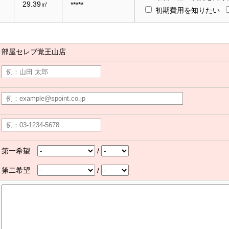
29.39㎡
*****
初期費用を知りたい
部屋セレブ覚王山店
第一希望
/
第二希望
/