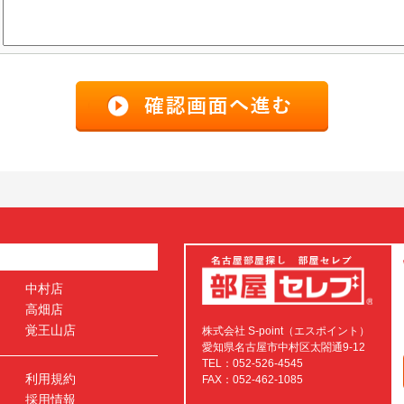
中村店
高畑店
覚王山店
株式会社 S-point（エスポイント）
愛知県名古屋市中村区太閤通9-12
TEL：052-526-4545
利用規約
FAX：052-462-1085
採用情報