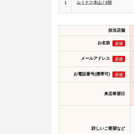
ルミナス本山 / 4階
1
担当店舗
お名前
必須
メールアドレス
必須
お電話番号(携帯可)
必須
来店希望日
詳しいご要望など