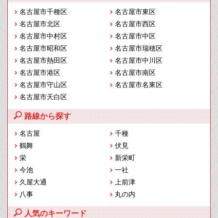
名古屋市千種区
名古屋市東区
名古屋市北区
名古屋市西区
名古屋市中村区
名古屋市中区
名古屋市昭和区
名古屋市瑞穂区
名古屋市熱田区
名古屋市中川区
名古屋市港区
名古屋市南区
名古屋市守山区
名古屋市名東区
名古屋市天白区
路線から探す
名古屋
千種
鶴舞
伏見
栄
新栄町
今池
一社
久屋大通
上前津
八事
丸の内
人気のキーワード