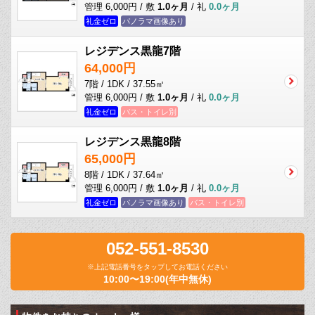
管理 6,000円 / 敷
1.0ヶ月
/ 礼
0.0ヶ月
礼金ゼロ
パノラマ画像あり
レジデンス黒龍7階
64,000円
7階 / 1DK / 37.55㎡
管理 6,000円 / 敷
1.0ヶ月
/ 礼
0.0ヶ月
礼金ゼロ
バス・トイレ別
レジデンス黒龍8階
65,000円
8階 / 1DK / 37.64㎡
管理 6,000円 / 敷
1.0ヶ月
/ 礼
0.0ヶ月
礼金ゼロ
パノラマ画像あり
バス・トイレ別
052-551-8530
※上記電話番号をタップしてお電話ください
10:00〜19:00(年中無休)