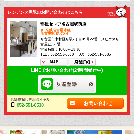
レジデンス黒龍のお問い合わせはこちら
部屋セレブ名古屋駅前店
名鉄名古屋本線
名古屋駅 徒歩5分
名古屋市中村区名駅2丁目35号22番 メビウス名
古屋ビル1階
営業時間：10:00～18:30
TEL：052-551-8530 FAX：052-551-3585
MAP
店舗詳細
LINEでお問い合わせ(24時間受付中)
お部屋探し専用ダイヤル
お問い合わせ
052-551-8530