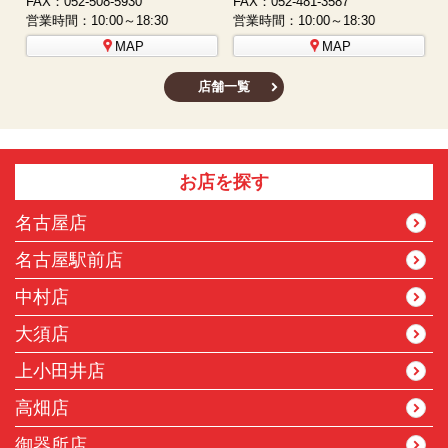
FAX：052-508-5930
FAX：052-481-3587
F
営業時間：10:00～18:30
営業時間：10:00～18:30
営
MAP
MAP
店舗一覧
お店を探す
名古屋店
名古屋駅前店
中村店
大須店
上小田井店
高畑店
御器所店