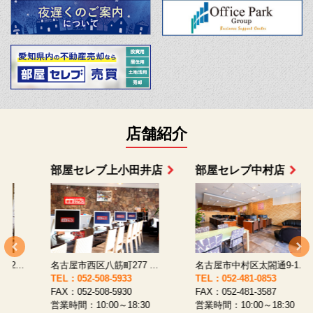
店舗紹介
部屋セレブ上小田井店
部屋セレブ中村店
名古屋市西区八筋町277 ...
名古屋市中村区太閤通9-1...
TEL：052-508-5933
TEL：052-481-0853
T
FAX：052-508-5930
FAX：052-481-3587
F
営業時間：10:00～18:30
営業時間：10:00～18:30
営