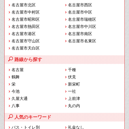
名古屋市北区
名古屋市西区
名古屋市中村区
名古屋市中区
名古屋市昭和区
名古屋市瑞穂区
名古屋市熱田区
名古屋市中川区
名古屋市港区
名古屋市南区
名古屋市守山区
名古屋市名東区
名古屋市天白区
路線から探す
名古屋
千種
鶴舞
伏見
栄
新栄町
今池
一社
久屋大通
上前津
八事
丸の内
人気のキーワード
バス・トイレ別
礼金なし