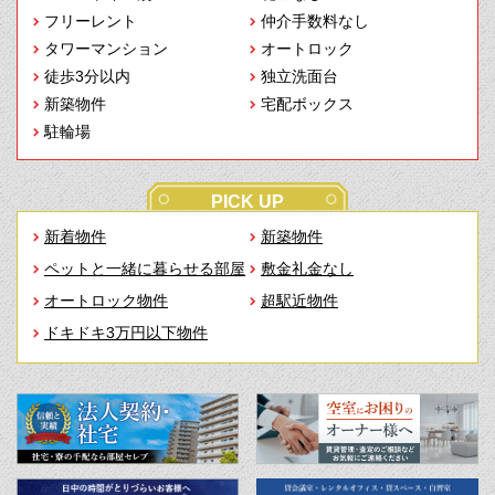
フリーレント
仲介手数料なし
タワーマンション
オートロック
徒歩3分以内
独立洗面台
新築物件
宅配ボックス
駐輪場
PICK UP
新着物件
新築物件
ペットと一緒に暮らせる部屋
敷金礼金なし
オートロック物件
超駅近物件
ドキドキ3万円以下物件