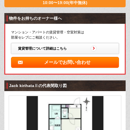
10:00〜19:00(年中無休)
物件をお持ちのオーナー様へ
マンション・アパートの賃貸管理・空室対策は
部屋セレブにご相談ください。
賃貸管理について詳細はこちら
メールでお問い合わせ
Jack kirihataⅡの代表間取り図