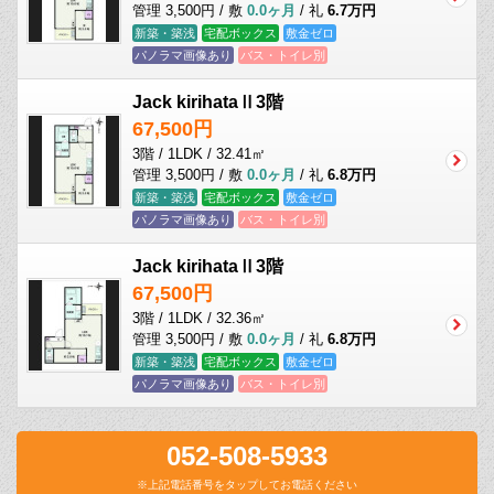
管理 3,500円 / 敷
0.0ヶ月
/ 礼
6.7万円
新築・築浅
宅配ボックス
敷金ゼロ
パノラマ画像あり
バス・トイレ別
Jack kirihataⅡ3階
67,500円
3階 / 1LDK / 32.41㎡
管理 3,500円 / 敷
0.0ヶ月
/ 礼
6.8万円
新築・築浅
宅配ボックス
敷金ゼロ
パノラマ画像あり
バス・トイレ別
Jack kirihataⅡ3階
67,500円
3階 / 1LDK / 32.36㎡
管理 3,500円 / 敷
0.0ヶ月
/ 礼
6.8万円
新築・築浅
宅配ボックス
敷金ゼロ
パノラマ画像あり
バス・トイレ別
052-508-5933
※上記電話番号をタップしてお電話ください