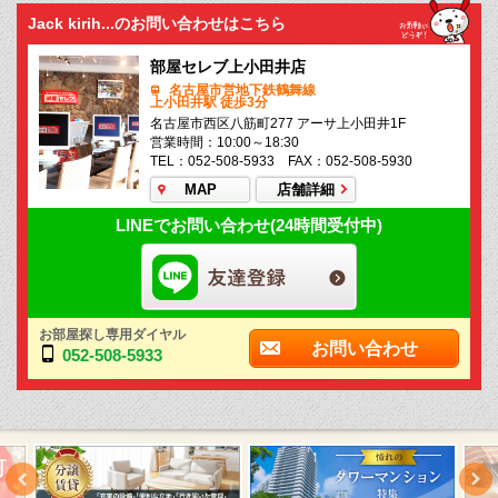
Jack kirih...のお問い合わせはこちら
部屋セレブ上小田井店
名古屋市営地下鉄鶴舞線
上小田井駅 徒歩3分
名古屋市西区八筋町277 アーサ上小田井1F
営業時間：10:00～18:30
TEL：052-508-5933 FAX：052-508-5930
MAP
店舗詳細
LINEでお問い合わせ(24時間受付中)
お部屋探し専用ダイヤル
お問い合わせ
052-508-5933