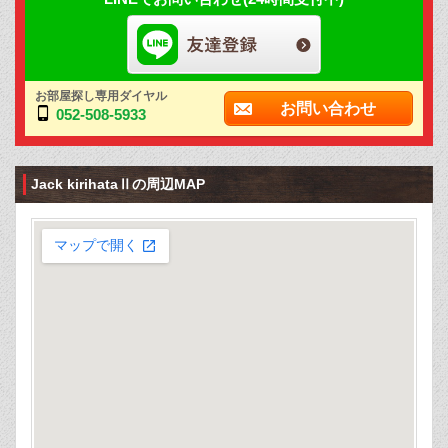
お部屋探し専用ダイヤル
お問い合わせ
052-508-5933
Jack kirihataⅡの周辺MAP