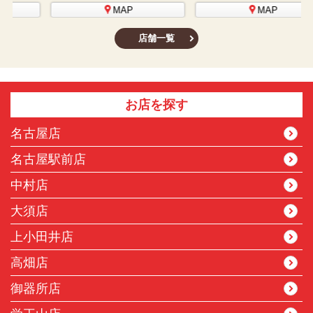
MAP
MAP
店舗一覧
お店を探す
名古屋店
名古屋駅前店
中村店
大須店
上小田井店
高畑店
御器所店