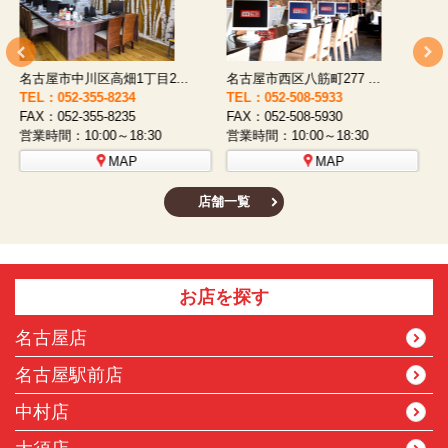
名古屋市西区八筋町277 ...
名古屋市中村区太閤通9-1...
TEL：052-508-5933
TEL：052-481-0853
T
FAX：052-508-5930
FAX：052-481-3587
F
営業時間：10:00～18:30
営業時間：10:00～18:30
営
MAP
MAP
店舗一覧
お店を探す
名古屋店
名古屋駅前店
中村店