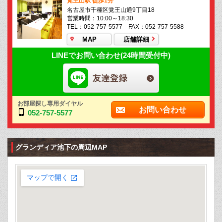
覚王山駅 徒歩1分
名古屋市千種区覚王山通9丁目18
営業時間：10:00～18:30
TEL：052-757-5577 FAX：052-757-5588
MAP
店舗詳細
LINEでお問い合わせ(24時間受付中)
お部屋探し専用ダイヤル
お問い合わせ
052-757-5577
グランディア池下の周辺MAP