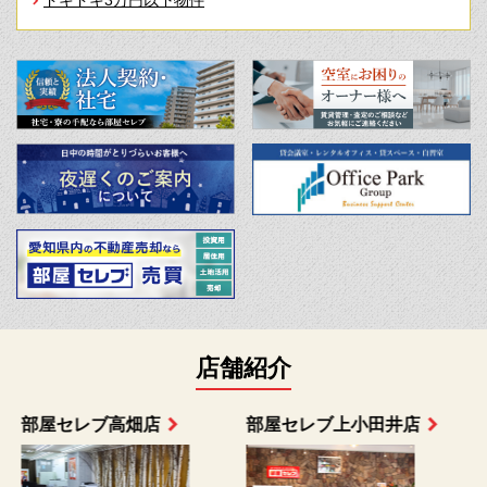
店舗紹介
部屋セレブ上小田井店
部屋セレブ中村店