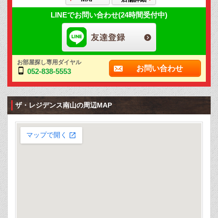
LINEでお問い合わせ(24時間受付中)
お部屋探し専用ダイヤル
お問い合わせ
052-838-5553
ザ・レジデンス南山の周辺MAP