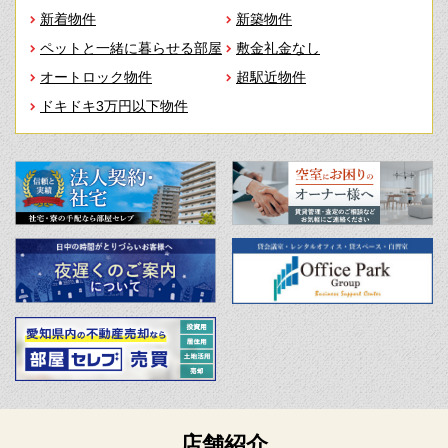
新着物件
新築物件
ペットと一緒に暮らせる部屋
敷金礼金なし
オートロック物件
超駅近物件
ドキドキ3万円以下物件
店舗紹介