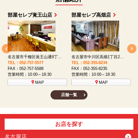
部屋セレブ上小田井店
部屋セレブ中村店
名古屋市西区八筋町277 ...
名古屋市中村区太閤通9-1...
TEL：052-508-5933
TEL：052-481-0853
T
FAX：052-508-5930
FAX：052-481-3587
F
営業時間：10:00～18:30
営業時間：10:00～18:30
営
MAP
MAP
店舗一覧
お店を探す
名古屋店