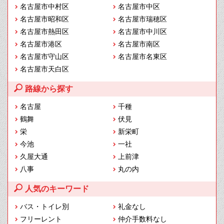
名古屋市中村区
名古屋市中区
名古屋市昭和区
名古屋市瑞穂区
名古屋市熱田区
名古屋市中川区
名古屋市港区
名古屋市南区
名古屋市守山区
名古屋市名東区
名古屋市天白区
路線から探す
名古屋
千種
鶴舞
伏見
栄
新栄町
今池
一社
久屋大通
上前津
八事
丸の内
人気のキーワード
バス・トイレ別
礼金なし
フリーレント
仲介手数料なし