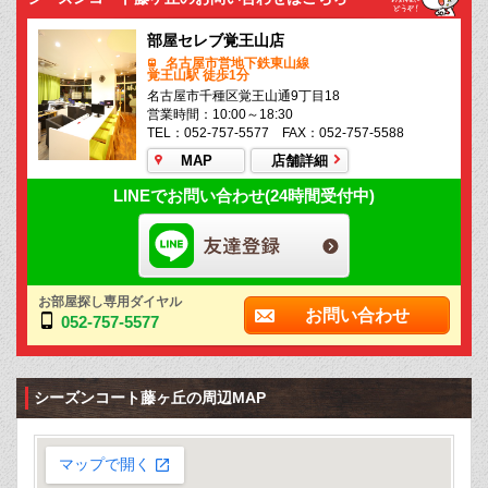
部屋セレブ覚王山店
名古屋市営地下鉄東山線
覚王山駅 徒歩1分
名古屋市千種区覚王山通9丁目18
営業時間：10:00～18:30
TEL：052-757-5577 FAX：052-757-5588
MAP
店舗詳細
LINEでお問い合わせ(24時間受付中)
お部屋探し専用ダイヤル
お問い合わせ
052-757-5577
シーズンコート藤ヶ丘の周辺MAP