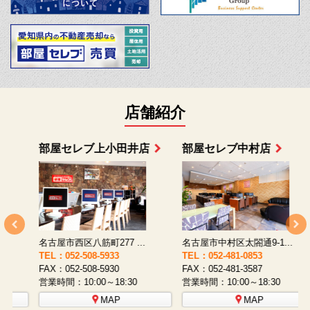
店舗紹介
部屋セレブ上小田井店
部屋セレブ中村店
名古屋市西区八筋町277 ...
名古屋市中村区太閤通9-1...
TEL：052-508-5933
TEL：052-481-0853
T
FAX：052-508-5930
FAX：052-481-3587
F
営業時間：10:00～18:30
営業時間：10:00～18:30
営
MAP
MAP