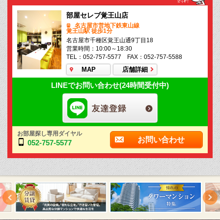
部屋セレブ覚王山店
名古屋市営地下鉄東山線
覚王山駅 徒歩1分
名古屋市千種区覚王山通9丁目18
営業時間：10:00～18:30
TEL：052-757-5577 FAX：052-757-5588
MAP
店舗詳細
LINEでお問い合わせ(24時間受付中)
お部屋探し専用ダイヤル
お問い合わせ
052-757-5577