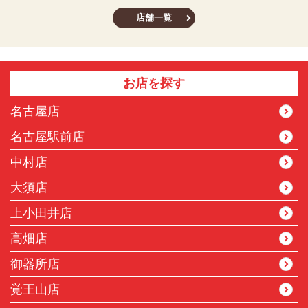
店舗一覧
お店を探す
名古屋店
名古屋駅前店
中村店
大須店
上小田井店
高畑店
御器所店
覚王山店