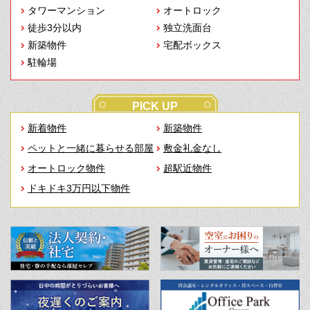
タワーマンション
オートロック
徒歩3分以内
独立洗面台
新築物件
宅配ボックス
駐輪場
PICK UP
新着物件
新築物件
ペットと一緒に暮らせる部屋
敷金礼金なし
オートロック物件
超駅近物件
ドキドキ3万円以下物件