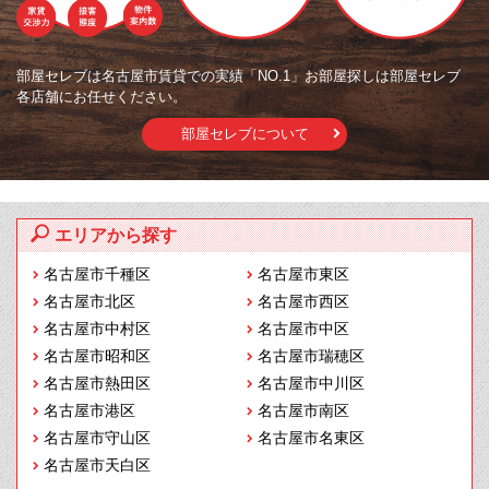
部屋セレブは名古屋市賃貸での実績「NO.1」お部屋探しは部屋セレブ
各店舗にお任せください。
部屋セレブについて
エリアから探す
名古屋市千種区
名古屋市東区
名古屋市北区
名古屋市西区
名古屋市中村区
名古屋市中区
名古屋市昭和区
名古屋市瑞穂区
名古屋市熱田区
名古屋市中川区
名古屋市港区
名古屋市南区
名古屋市守山区
名古屋市名東区
名古屋市天白区