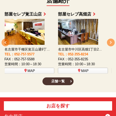
店舗紹介
部屋セレブ上小田井店
部屋セレブ中村店
名古屋市西区八筋町277 ...
名古屋市中村区太閤通9-1...
TEL：052-508-5933
TEL：052-481-0853
T
FAX：052-508-5930
FAX：052-481-3587
F
営業時間：10:00～18:30
営業時間：10:00～18:30
営
MAP
MAP
店舗一覧
お店を探す