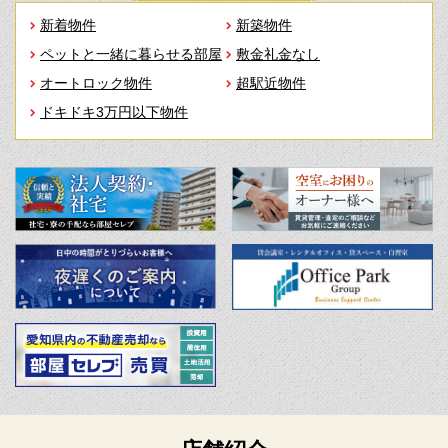
新着物件
新築物件
ペットと一緒に暮らせる部屋
敷金礼金なし
オートロック物件
超駅近物件
ドキドキ3万円以下物件