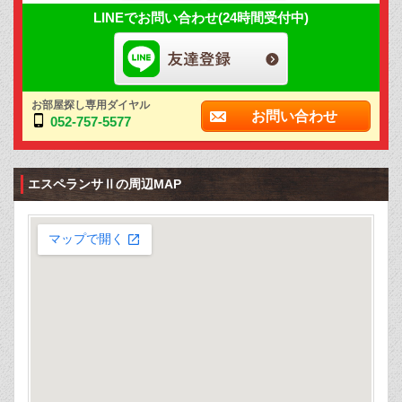
LINEでお問い合わせ(24時間受付中)
お部屋探し専用ダイヤル
お問い合わせ
052-757-5577
エスペランサⅡの周辺MAP