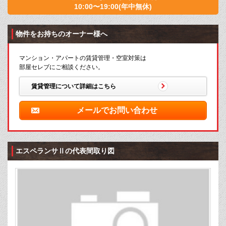
10:00〜19:00(年中無休)
物件をお持ちのオーナー様へ
マンション・アパートの賃貸管理・空室対策は
部屋セレブにご相談ください。
賃貸管理について詳細はこちら
メールでお問い合わせ
エスペランサⅡの代表間取り図