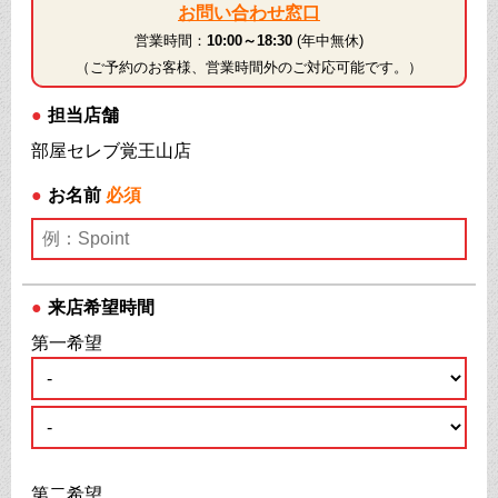
お問い合わせ窓口
営業時間：
10:00～18:30
(年中無休)
（ご予約のお客様、営業時間外のご対応可能です。）
●
担当店舗
部屋セレブ覚王山店
●
お名前
必須
●
来店希望時間
第一希望
第二希望