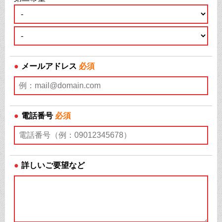
●
メールアドレス
必須
●
電話番号
必須
●
詳しいご要望など