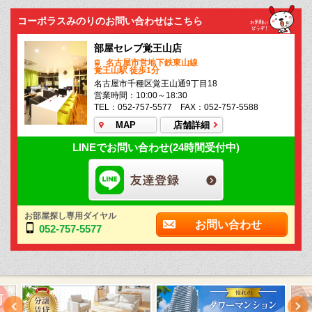
コーポラスみのりのお問い合わせはこちら
部屋セレブ覚王山店
名古屋市営地下鉄東山線
覚王山駅 徒歩1分
名古屋市千種区覚王山通9丁目18
営業時間：10:00～18:30
TEL：052-757-5577 FAX：052-757-5588
MAP
店舗詳細
LINEでお問い合わせ(24時間受付中)
お部屋探し専用ダイヤル
お問い合わせ
052-757-5577