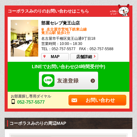
コーポラスみのりのお問い合わせはこちら
部屋セレブ覚王山店
名古屋市営地下鉄東山線
覚王山駅 徒歩1分
名古屋市千種区覚王山通9丁目18
営業時間：10:00～18:30
TEL：052-757-5577 FAX：052-757-5588
MAP
店舗詳細
LINEでお問い合わせ(24時間受付中)
お部屋探し専用ダイヤル
お問い合わせ
052-757-5577
コーポラスみのりの周辺MAP