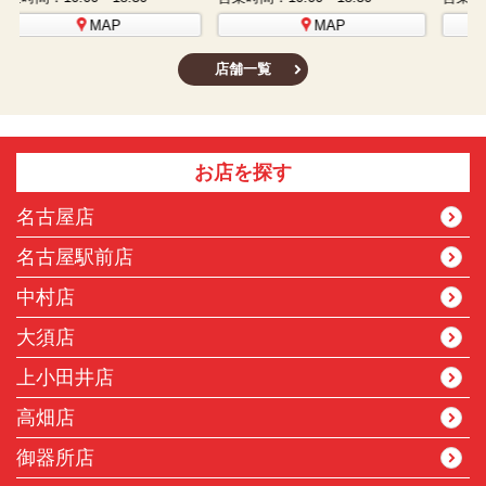
MAP
MAP
店舗一覧
お店を探す
名古屋店
名古屋駅前店
中村店
大須店
上小田井店
高畑店
御器所店