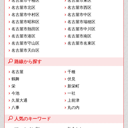
名古屋市千種区
名古屋市東区
名古屋市北区
名古屋市西区
名古屋市中村区
名古屋市中区
名古屋市昭和区
名古屋市瑞穂区
名古屋市熱田区
名古屋市中川区
名古屋市港区
名古屋市南区
名古屋市守山区
名古屋市名東区
名古屋市天白区
路線から探す
名古屋
千種
鶴舞
伏見
栄
新栄町
今池
一社
久屋大通
上前津
八事
丸の内
人気のキーワード