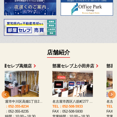
店舗紹介
部屋セレブ上小田井店
部屋セレブ中村店
名古屋市西区八筋町277 ...
名古屋市中村区太閤通9-1...
TEL：052-508-5933
TEL：052-481-0853
T
FAX：052-508-5930
FAX：052-481-3587
F
営業時間：10:00～18:30
営業時間：10:00～18:30
営