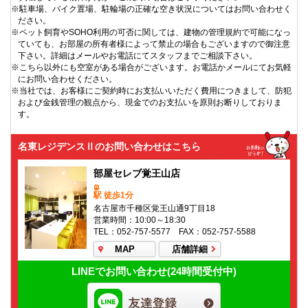
※駐車場、バイク置場、駐輪場の正確な空き状況についてはお問い合わせく
ださい。
※ペット飼育やSOHO利用の可否に関しては、建物の管理規約で可能になっ
ていても、お部屋の所有者様によって禁止の場合もございますので御注意
下さい。詳細はメールやお電話にてスタッフまでご相談下さい。
※こちら以外にも空室がある場合がございます。お電話かメールにてお気軽
にお問い合わせください。
※当社では、お客様にご契約時にお支払いいただく費用につきまして、防犯
および金銭管理の観点から、現金でのお支払いを原則お断りしておりま
す。
名東レジデンスⅡのお問い合わせはこちら
部屋セレブ覚王山店
駅 徒歩1分
名古屋市千種区覚王山通9丁目18
営業時間：10:00～18:30
TEL：052-757-5577 FAX：052-757-5588
MAP
店舗詳細
LINEでお問い合わせ(24時間受付中)