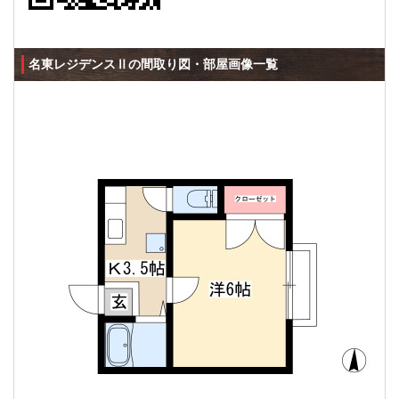
名東レジデンスⅡの間取り図・部屋画像一覧