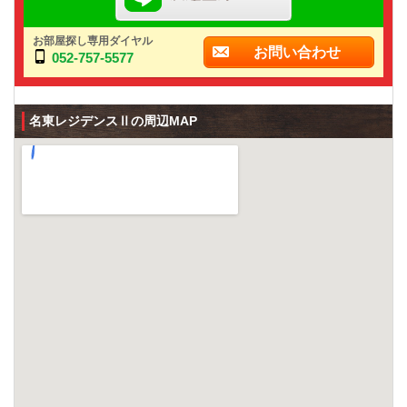
お部屋探し専用ダイヤル
お問い合わせ
052-757-5577
名東レジデンスⅡの周辺MAP