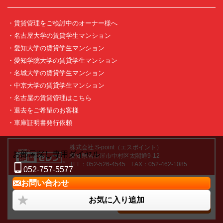
・賃貸管理をご検討中のオーナー様へ
・名古屋大学の賃貸学生マンション
・愛知大学の賃貸学生マンション
・愛知学院大学の賃貸学生マンション
・名城大学の賃貸学生マンション
・中京大学の賃貸学生マンション
・名古屋の賃貸管理はこちら
・退去をご希望のお客様
・車庫証明書発行依頼
株式会社 S-point（エスポイント）
お部屋探し専用ダイヤル
愛知県名古屋市中村区太閤通9-12
TEL：052-526-4545 FAX：052-462-1085
052-757-5577
お問い合わせ
お気軽にご相談・お問い合わせください。
お部屋探し専用ダイヤル
お気に入り追加
お問い合わせ
052-526-4545