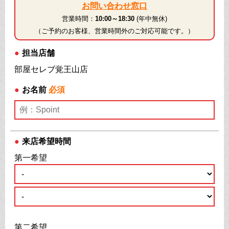
お問い合わせ窓口
営業時間：
10:00～18:30
(年中無休)
（ご予約のお客様、営業時間外のご対応可能です。）
●
担当店舗
部屋セレブ覚王山店
●
お名前
必須
●
来店希望時間
第一希望
第二希望