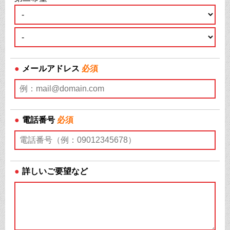
●
メールアドレス
必須
●
電話番号
必須
●
詳しいご要望など