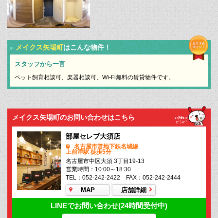
メイクス矢場町
はこんな物件！
スタッフから一言
ペット飼育相談可、楽器相談可、Wi-Fi無料の賃貸物件です。
メイクス矢場町のお問い合わせはこちら
部屋セレブ大須店
名古屋市営地下鉄名城線
上前津駅 徒歩5分
名古屋市中区大須 3丁目19-13
営業時間：10:00～18:30
TEL：052-242-2422 FAX：052-242-2444
MAP
店舗詳細
LINEでお問い合わせ(24時間受付中)