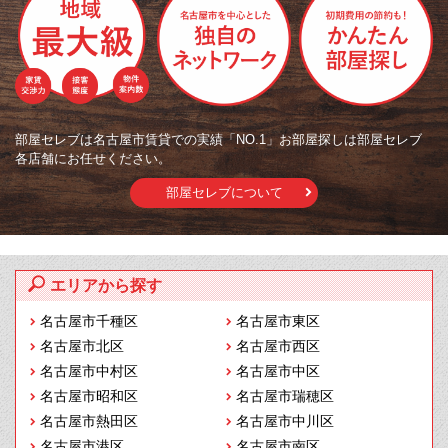
部屋セレブは名古屋市賃貸での実績「NO.1」お部屋探しは部屋セレブ
各店舗にお任せください。
部屋セレブについて
エリアから探す
名古屋市千種区
名古屋市東区
名古屋市北区
名古屋市西区
名古屋市中村区
名古屋市中区
名古屋市昭和区
名古屋市瑞穂区
名古屋市熱田区
名古屋市中川区
名古屋市港区
名古屋市南区