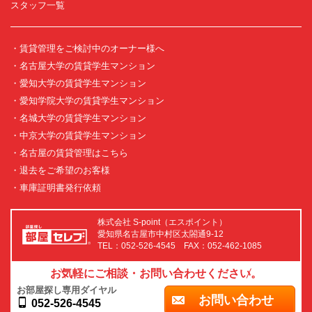
スタッフ一覧
・賃貸管理をご検討中のオーナー様へ
・名古屋大学の賃貸学生マンション
・愛知大学の賃貸学生マンション
・愛知学院大学の賃貸学生マンション
・名城大学の賃貸学生マンション
・中京大学の賃貸学生マンション
・名古屋の賃貸管理はこちら
・退去をご希望のお客様
・車庫証明書発行依頼
株式会社 S-point（エスポイント）
愛知県名古屋市中村区太閤通9-12
TEL：052-526-4545 FAX：052-462-1085
お気軽にご相談・お問い合わせください。
お部屋探し専用ダイヤル
お問い合わせ
052-526-4545