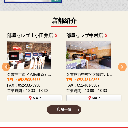
店舗紹介
部屋セレブ上小田井店
部屋セレブ中村店
名古屋市西区八筋町277 ...
名古屋市中村区太閤通9-1...
TEL：052-508-5933
TEL：052-481-0853
T
FAX：052-508-5930
FAX：052-481-3587
F
営業時間：10:00～18:30
営業時間：10:00～18:30
営
MAP
MAP
店舗一覧