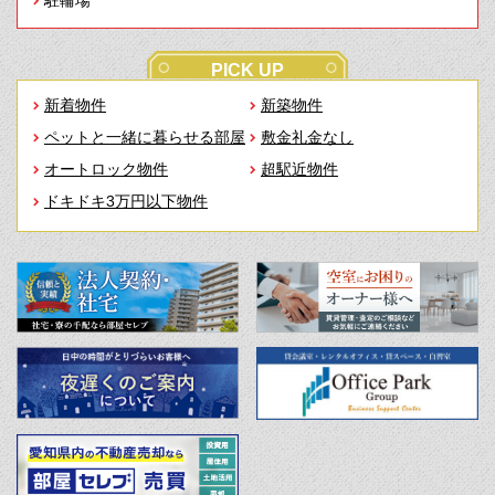
PICK UP
新着物件
新築物件
ペットと一緒に暮らせる部屋
敷金礼金なし
オートロック物件
超駅近物件
ドキドキ3万円以下物件