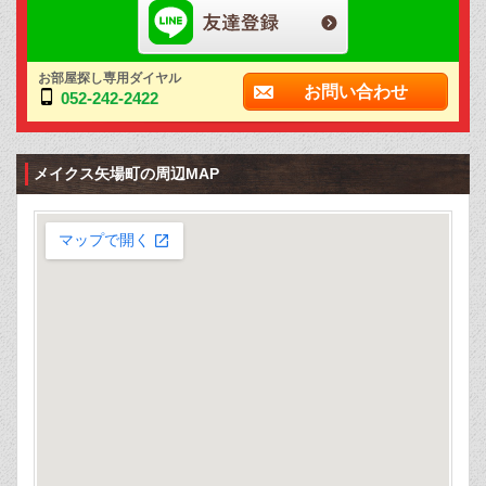
お部屋探し専用ダイヤル
お問い合わせ
052-242-2422
メイクス矢場町の周辺MAP