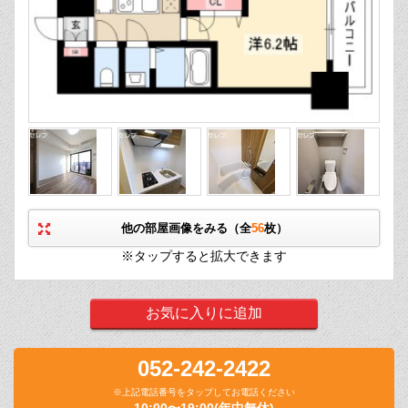
他の部屋画像をみる（全
56
枚）
※タップすると拡大できます
お気に入りに追加
052-242-2422
※上記電話番号をタップしてお電話ください
10:00〜19:00(年中無休)