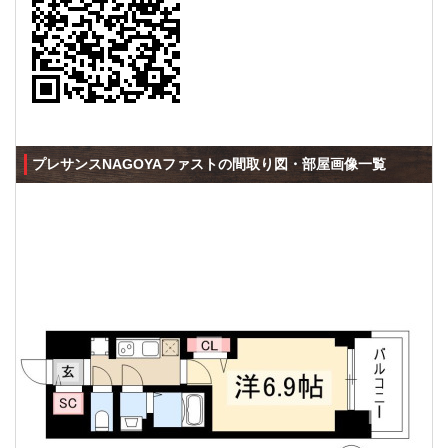
プレサンスNAGOYAファストの間取り図・部屋画像一覧