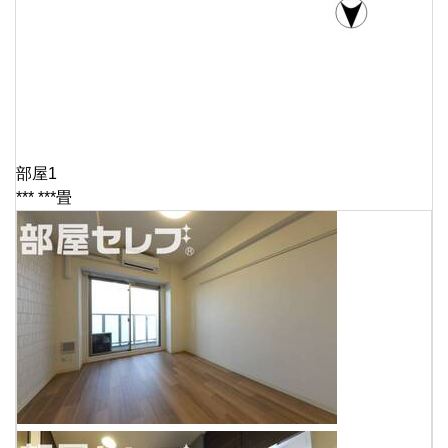
部屋1
*** ***畳