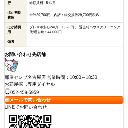
行
総額賃料1.5％/月
ほか初期
合計29,700円（内訳：鍵交換代29,700円税込）
費用
ほか諸費
プレサポ安心24/月：1,320円 、 退去時ハウスクリーニング
用
代/退去時：44,000円
備考
-
お問い合わせ先店舗
部屋セレブ名古屋店
営業時間：10:00～18:30
お部屋探し専用ダイヤル
052-459-5959
メールで問い合わせ
LINEでお問い合わせ