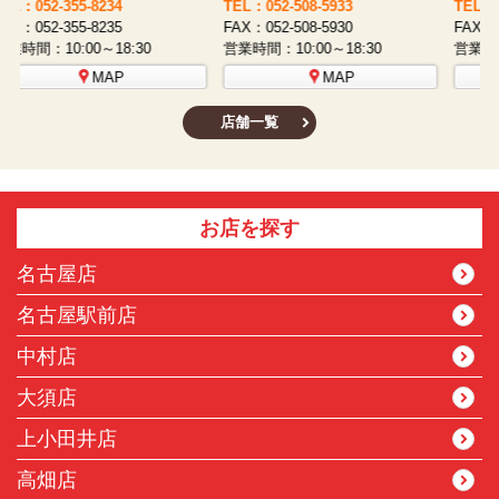
TEL：052-508-5933
TEL：052-481-0853
T
FAX：052-508-5930
FAX：052-481-3587
F
営業時間：10:00～18:30
営業時間：10:00～18:30
営
MAP
MAP
店舗一覧
お店を探す
名古屋店
名古屋駅前店
中村店
大須店
上小田井店
高畑店