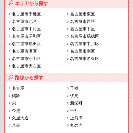
エリアから探す
名古屋市千種区
名古屋市東区
名古屋市北区
名古屋市西区
名古屋市中村区
名古屋市中区
名古屋市昭和区
名古屋市瑞穂区
名古屋市熱田区
名古屋市中川区
名古屋市港区
名古屋市南区
名古屋市守山区
名古屋市名東区
名古屋市天白区
路線から探す
名古屋
千種
鶴舞
伏見
栄
新栄町
今池
一社
久屋大通
上前津
八事
丸の内