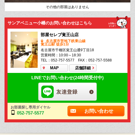
その他の部屋はありません
サンアベニュー小幡のお問い合わせはこちら
部屋セレブ覚王山店
名古屋市営地下鉄東山線
覚王山駅 徒歩1分
名古屋市千種区覚王山通9丁目18
営業時間：10:00～18:30
TEL：052-757-5577 FAX：052-757-5588
MAP
店舗詳細
LINEでお問い合わせ(24時間受付中)
お部屋探し専用ダイヤル
お問い合わせ
052-757-5577