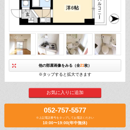
他の部屋画像をみる（全
21
枚）
※タップすると拡大できます
お気に入りに追加
052-757-5577
※上記電話番号をタップしてお電話ください
10:00〜19:00(年中無休)