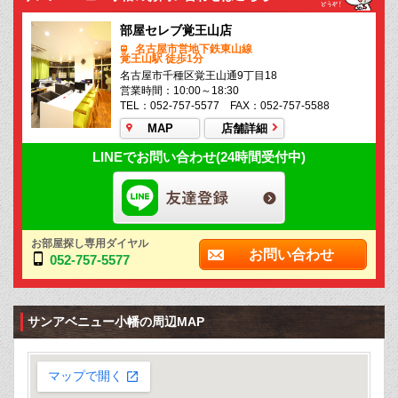
部屋セレブ覚王山店
名古屋市営地下鉄東山線
覚王山駅 徒歩1分
名古屋市千種区覚王山通9丁目18
営業時間：10:00～18:30
TEL：052-757-5577 FAX：052-757-5588
MAP
店舗詳細
LINEでお問い合わせ(24時間受付中)
お部屋探し専用ダイヤル
お問い合わせ
052-757-5577
サンアベニュー小幡の周辺MAP