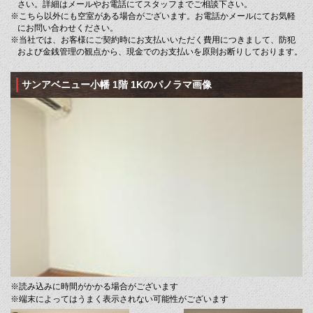
さい。詳細はメールやお電話にてスタッフまでご相談下さい。
※こちら以外にも空室がある場合がございます。お電話かメールにてお気軽
にお問い合わせください。
※当社では、お客様にご契約時にお支払いいただく費用につきまして、防犯
および金銭管理の観点から、現金でのお支払いを原則お断りしております。
サンアベニュー小幡 1階 1Kのパノラマ画像
※読み込みに時間がかかる場合がございます
※端末によってはうまく表示されない可能性がございます