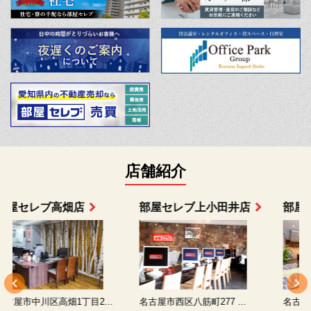
店舗紹介
部屋セレブ上小田井店
部屋セレブ中村店
名古屋市西区八筋町277 ...
名古屋市中村区太閤通9-1...