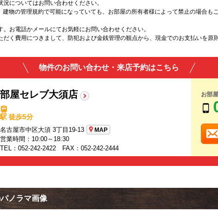
状況についてはお問い合わせください。
は、建物の管理規約で可能になっていても、お部屋の所有者様によって禁止の場合も
す。お電話かメールにてお気軽にお問い合わせください。
ただく費用につきまして、防犯および金銭管理の観点から、現金でのお支払いを原
物件のお問い合わせ・来店予約はこちら
部屋セレブ大須店
お部
駅 徒歩5分
名古屋市中区大須 3丁目19-13
MAP
営業時間：10:00～18:30
TEL：052-242-2422 FAX：052-242-2444
のパノラマ画像