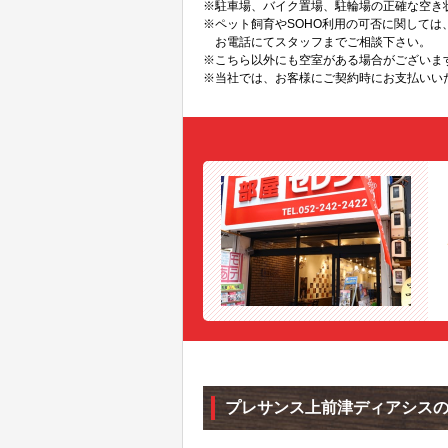
※駐車場、バイク置場、駐輪場の正確な空き
※ペット飼育やSOHO利用の可否に関して
お電話にてスタッフまでご相談下さい。
※こちら以外にも空室がある場合がございま
※当社では、お客様にご契約時にお支払いい
プレサンス上前津ディアシス