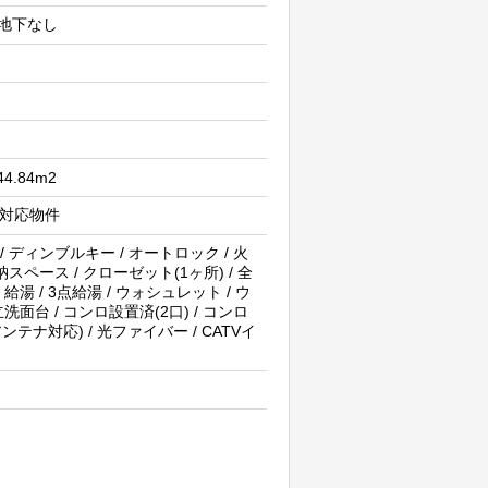
/ 地下なし
 44.84m2
重税対応物件
/ ディンブルキー / オートロック / 火
スペース / クローゼット(1ヶ所) / 全
給湯 / 3点給湯 / ウォシュレット / ウ
洗面台 / コンロ設置済(2口) / コンロ
アンテナ対応) / 光ファイバー / CATVイ