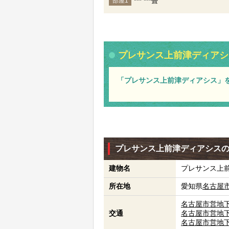
*** ***畳
部屋1
プレサンス上前津ディアシ
「プレサンス上前津ディアシス」
プレサンス上前津ディアシス
建物名
プレサンス上
所在地
愛知県
名古屋
名古屋市営地
交通
名古屋市営地
名古屋市営地