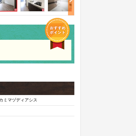
カミマヅディアシス