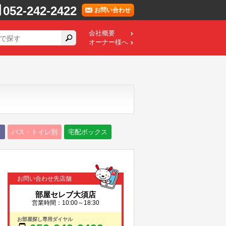
052-242-2422
お問い合わせ
会社概要
オーナー様へ
り
バス・トイレ別
宅配ボックス
お問い合わせ先店舗
部屋セレブ大須店
営業時間：10:00～18:30
お部屋探し専用ダイヤル