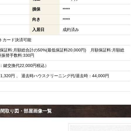
損保
*****
向き
*****
入居日
成約済み
トカード決済可能
証料:月額総合計の50%(最低保証料20,000円) 月額保証料:月額総
座振替手数料:330円
訳：鍵交換代22,000円税込）
1,320円 、 退去時ハウスクリーニング代/退去時：44,000円
の間取り図・部屋画像一覧