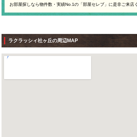
お部屋探しなら物件数・実績No.1の「部屋セレブ」に是非ご来店
ラクラッシィ社ヶ丘の周辺MAP