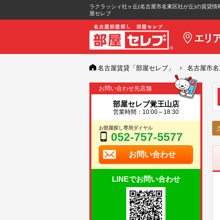
ラクラッシィ社ヶ丘(名古屋市名東区社が丘)の賃貸情
屋セレブ
名古屋賃貸「部屋セレブ」
名古屋市名
お問い合わせ先店舗
部屋セレブ覚王山店
営業時間：10:00～18:30
お部屋探し専用ダイヤル
052-757-5577
お問い合わせ
LINEでお問い合わせ