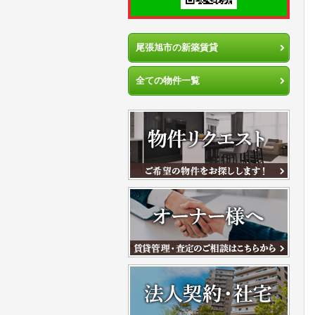
尾張旭市の新築賃貸
全ての物件一覧