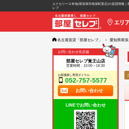
エクセリーヌ本地(尾張旭市南栄町黒石)の賃貸情報｜
レブ
名古屋賃貸「部屋セレブ」
愛知県尾張
お問い合わせ先店舗
部屋セレブ覚王山店
営業時間：10:00～18:30
お部屋探し専用ダイヤル
052-757-5577
お問い合わせ
LINEでお問い合わせ