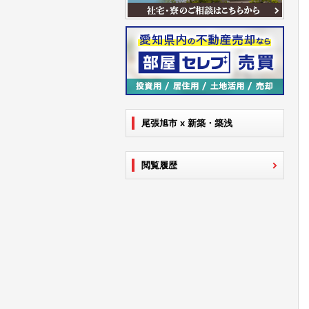
尾張旭市 x 新築・築浅
閲覧履歴