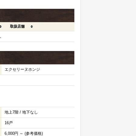
取扱店舗
。
エクセリーヌホンジ
地上7階 / 地下なし
16戸
6,000円 ～ (参考価格)