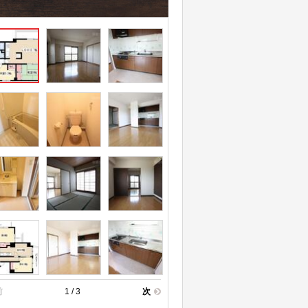
前
1 / 3
次