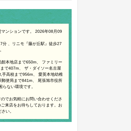
ンションです。 2026年08月09
7分 、リニモ『藤が丘駅』徒歩27
。
館本地店まで650m、 ファミリー
まで407m、 ザ・ダイソー名古屋
久手高校まで956m、 愛英本地幼稚
原郵便局まで841m、 尾張旭市役所
は困らない環境です。
すのでお気軽にお問い合わせくださ
のご来店をお待ちしております。お
ださい。