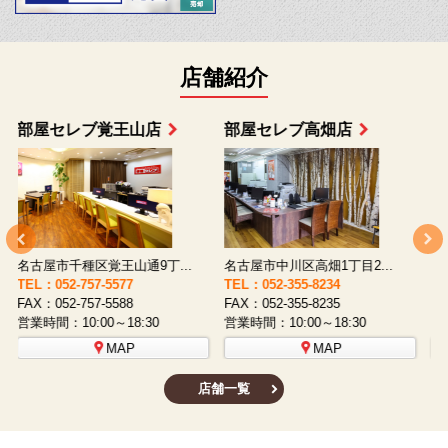
店舗紹介
部屋セレブ上小田井店
部屋セレブ中村店
名古屋市西区八筋町277 ...
名古屋市中村区太閤通9-1...
TEL：052-508-5933
TEL：052-481-0853
T
FAX：052-508-5930
FAX：052-481-3587
F
営業時間：10:00～18:30
営業時間：10:00～18:30
営
MAP
MAP
店舗一覧