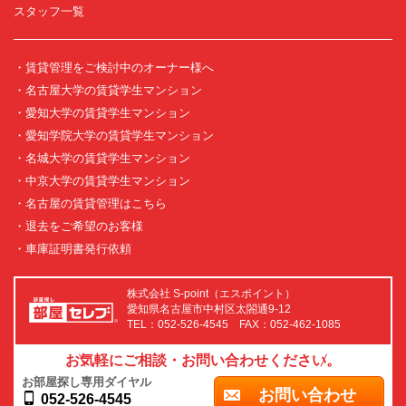
スタッフ一覧
・賃貸管理をご検討中のオーナー様へ
・名古屋大学の賃貸学生マンション
・愛知大学の賃貸学生マンション
・愛知学院大学の賃貸学生マンション
・名城大学の賃貸学生マンション
・中京大学の賃貸学生マンション
・名古屋の賃貸管理はこちら
・退去をご希望のお客様
・車庫証明書発行依頼
株式会社 S-point（エスポイント）
愛知県名古屋市中村区太閤通9-12
TEL：052-526-4545 FAX：052-462-1085
お気軽にご相談・お問い合わせください。
お部屋探し専用ダイヤル
お問い合わせ
052-526-4545