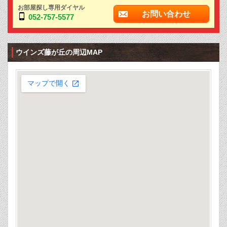
お部屋探し専用ダイヤル
お問い合わせ
052-757-5577
ウインズ藤が丘の周辺MAP