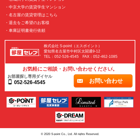
・中京大学の賃貸学生マンション
・名古屋の賃貸管理はこちら
・退去をご希望のお客様
・車庫証明書発行依頼
株式会社 S-point（エスポイント）
愛知県名古屋市中村区太閤通9-12
TEL：052-526-4545 FAX：052-462-1085
お気軽にご相談・お問い合わせください。
お部屋探し専用ダイヤル
お問い合わせ
052-526-4545
© 2020 S-point Co., Ltd. All rights Reserved.