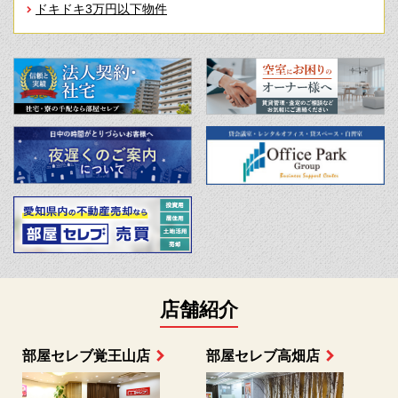
ドキドキ3万円以下物件
店舗紹介
部屋セレブ上小田井店
部屋セレブ中村店