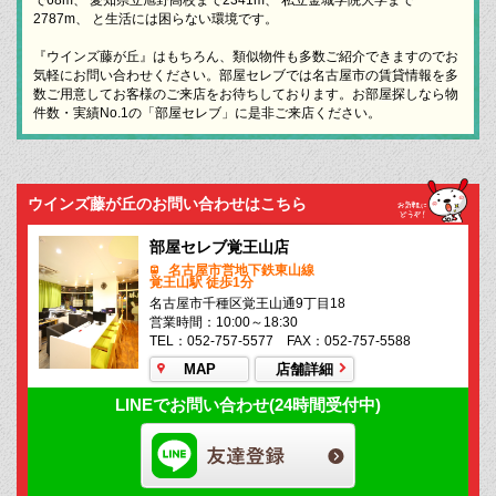
2787m、 と生活には困らない環境です。
『ウインズ藤が丘』はもちろん、類似物件も多数ご紹介できますのでお
気軽にお問い合わせください。部屋セレブでは名古屋市の賃貸情報を多
数ご用意してお客様のご来店をお待ちしております。お部屋探しなら物
件数・実績No.1の「部屋セレブ」に是非ご来店ください。
ウインズ藤が丘のお問い合わせはこちら
部屋セレブ覚王山店
名古屋市営地下鉄東山線
覚王山駅 徒歩1分
名古屋市千種区覚王山通9丁目18
営業時間：10:00～18:30
TEL：052-757-5577 FAX：052-757-5588
MAP
店舗詳細
LINEでお問い合わせ(24時間受付中)