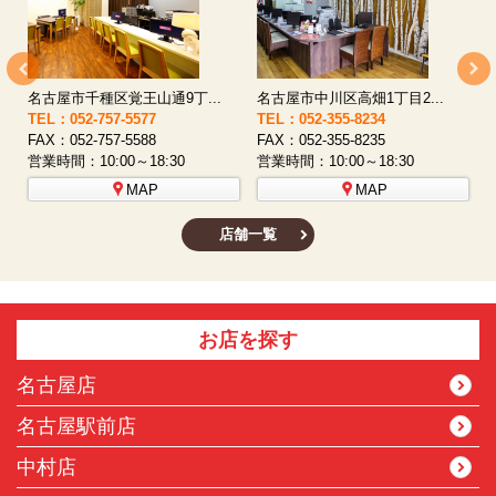
名古屋市西区八筋町277 ...
名古屋市中村区太閤通9-1...
TEL：052-508-5933
TEL：052-481-0853
T
FAX：052-508-5930
FAX：052-481-3587
F
営業時間：10:00～18:30
営業時間：10:00～18:30
営
MAP
MAP
店舗一覧
お店を探す
名古屋店
名古屋駅前店
中村店