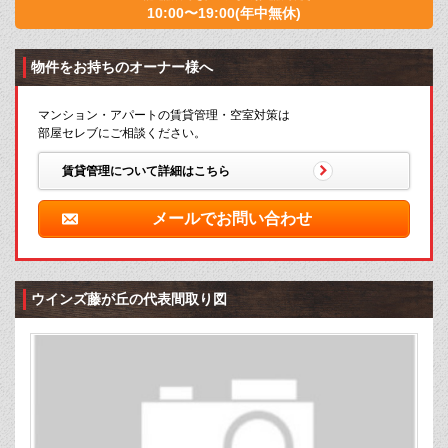
10:00〜19:00(年中無休)
物件をお持ちのオーナー様へ
マンション・アパートの賃貸管理・空室対策は
部屋セレブにご相談ください。
賃貸管理について詳細はこちら
メールでお問い合わせ
ウインズ藤が丘の代表間取り図