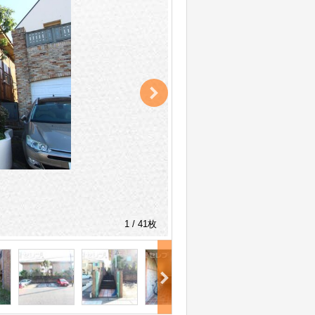
1 / 41枚