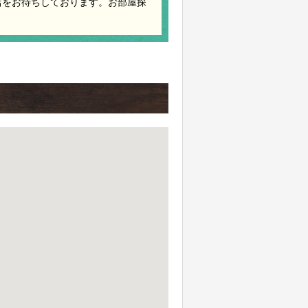
店をお待ちしております。お部屋探
。