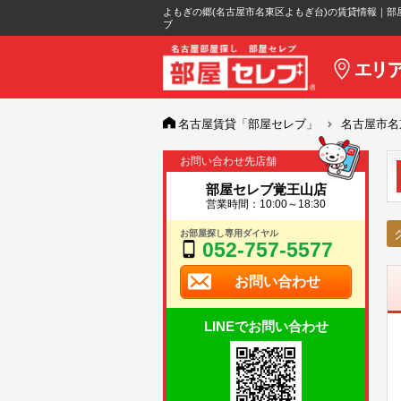
よもぎの郷(名古屋市名東区よもぎ台)の賃貸情報｜部
ブ
名古屋賃貸「部屋セレブ」
名古屋市名
お問い合わせ先店舗
部屋セレブ覚王山店
営業時間：10:00～18:30
お部屋探し専用ダイヤル
052-757-5577
お問い合わせ
LINEでお問い合わせ