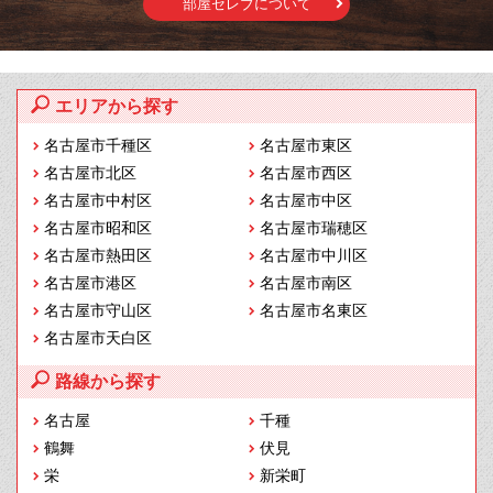
部屋セレブについて
エリアから探す
名古屋市千種区
名古屋市東区
名古屋市北区
名古屋市西区
名古屋市中村区
名古屋市中区
名古屋市昭和区
名古屋市瑞穂区
名古屋市熱田区
名古屋市中川区
名古屋市港区
名古屋市南区
名古屋市守山区
名古屋市名東区
名古屋市天白区
路線から探す
名古屋
千種
鶴舞
伏見
栄
新栄町