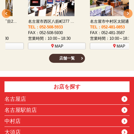
名古屋市西区八筋町277 ...
名古屋市中村区太閤通9-1...
TEL：052-508-5933
TEL：052-481-0853
T
FAX：052-508-5930
FAX：052-481-3587
F
営業時間：10:00～18:30
営業時間：10:00～18:30
営
MAP
MAP
店舗一覧
お店を探す
名古屋店
名古屋駅前店
中村店
大須店