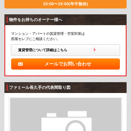
10:00〜19:00(年中無休)
物件をお持ちのオーナー様へ
マンション・アパートの賃貸管理・空室対策は
部屋セレブにご相談ください。
賃貸管理について詳細はこちら
メールでお問い合わせ
ファミール長久手の代表間取り図