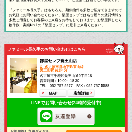
『ファミール長久手』はもちろん、類似物件も多数ご紹介できますので
お気軽にお問い合わせください。部屋セレブでは名古屋市の賃貸情報を
多数ご用意してお客様のご来店をお待ちしております。お部屋探しなら
物件数・実績No.1の「部屋セレブ」に是非ご来店ください。
ファミール長久手のお問い合わせはこちら
部屋セレブ覚王山店
名古屋市営地下鉄東山線
覚王山駅 徒歩1分
名古屋市千種区覚王山通9丁目18
営業時間：10:00～18:30
TEL：052-757-5577 FAX：052-757-5588
MAP
店舗詳細
LINEでお問い合わせ(24時間受付中)
お部屋探し専用ダイヤル