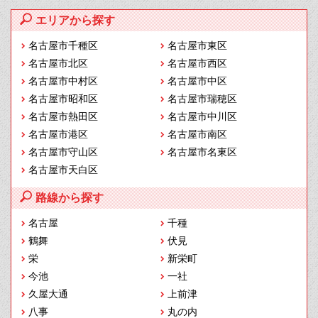
エリアから探す
名古屋市千種区
名古屋市東区
名古屋市北区
名古屋市西区
名古屋市中村区
名古屋市中区
名古屋市昭和区
名古屋市瑞穂区
名古屋市熱田区
名古屋市中川区
名古屋市港区
名古屋市南区
名古屋市守山区
名古屋市名東区
名古屋市天白区
路線から探す
名古屋
千種
鶴舞
伏見
栄
新栄町
今池
一社
久屋大通
上前津
八事
丸の内