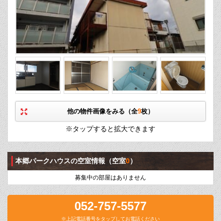
他の物件画像をみる（全
9
枚）
※タップすると拡大できます
本郷パークハウスの空室情報
（空室
0
）
募集中の部屋はありません
052-757-5577
※上記電話番号をタップしてお電話ください