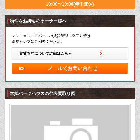
10:00〜19:00(年中無休)
物件をお持ちのオーナー様へ
マンション・アパートの賃貸管理・空室対策は
部屋セレブにご相談ください。
賃貸管理について詳細はこちら
メールでお問い合わせ
本郷パークハウスの代表間取り図