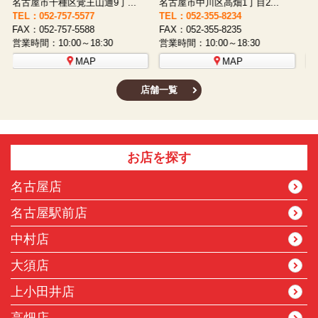
名古屋市西区八筋町277 ...
名古屋市中村区太閤通9-1...
TEL：052-508-5933
TEL：052-481-0853
T
FAX：052-508-5930
FAX：052-481-3587
F
営業時間：10:00～18:30
営業時間：10:00～18:30
営
MAP
MAP
店舗一覧
お店を探す
名古屋店
名古屋駅前店
中村店
大須店
上小田井店