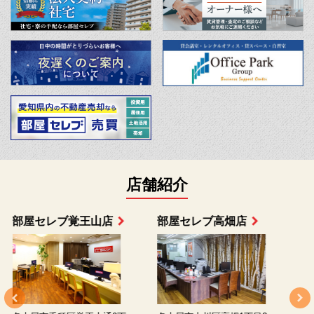
店舗紹介
部屋セレブ上小田井店
部屋セレブ中村店