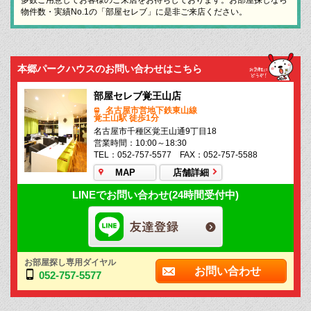
物件数・実績No.1の「部屋セレブ」に是非ご来店ください。
本郷パークハウスのお問い合わせはこちら
部屋セレブ覚王山店
名古屋市営地下鉄東山線
覚王山駅 徒歩1分
名古屋市千種区覚王山通9丁目18
営業時間：10:00～18:30
TEL：052-757-5577 FAX：052-757-5588
MAP
店舗詳細
LINEでお問い合わせ(24時間受付中)
お部屋探し専用ダイヤル
お問い合わせ
052-757-5577