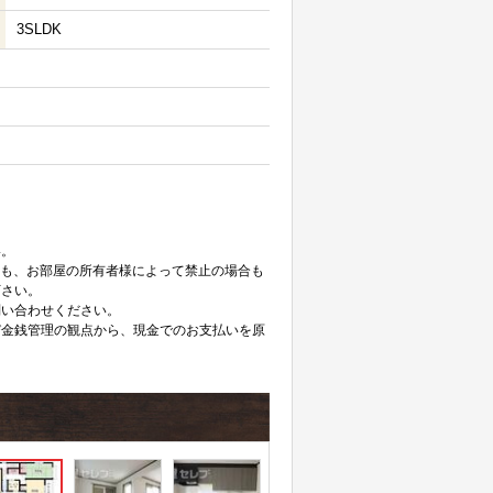
3SLDK
。
い。
ても、お部屋の所有者様によって禁止の場合も
下さい。
問い合わせください。
び金銭管理の観点から、現金でのお支払いを原