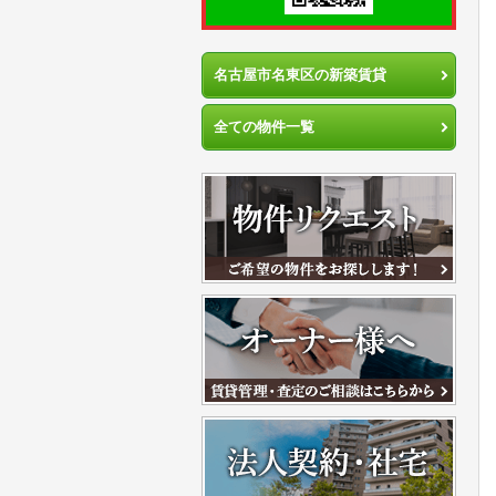
名古屋市名東区の新築賃貸
全ての物件一覧