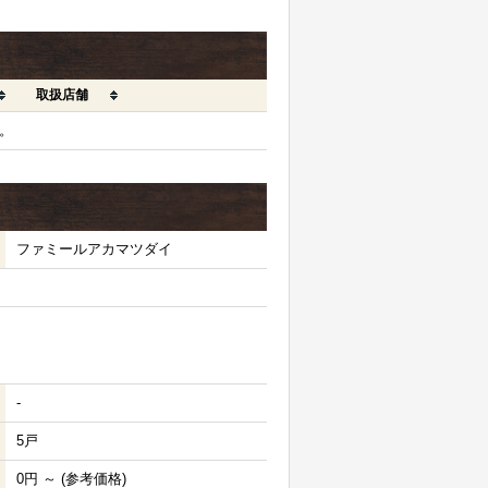
取扱店舗
。
ファミールアカマツダイ
-
5戸
0円 ～ (参考価格)