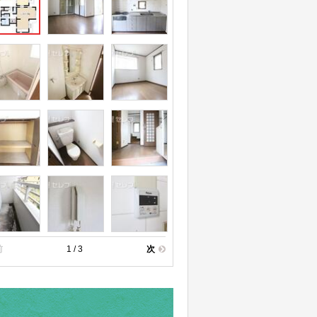
前
1 / 3
次