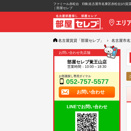
ファミール赤松台 E棟(名古屋市名東区赤松台)の賃
｜部屋セレブ
名古屋賃貸「部屋セレブ」
名古屋市名
お問い合わせ先店舗
部屋セレブ覚王山店
営業時間：10:00～18:30
お部屋探し専用ダイヤル
052-757-5577
お問い合わせ
LINEでお問い合わせ