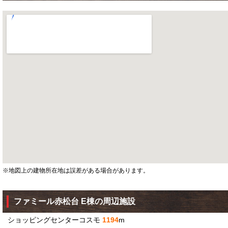
※地図上の建物所在地は誤差がある場合があります。
ファミール赤松台 E棟の周辺施設
ショッピングセンターコスモ
1194
m